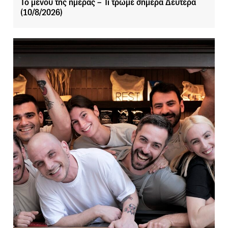
Το μενού της ημέρας – Τι τρώμε σήμερα Δευτέρα
(10/8/2026)