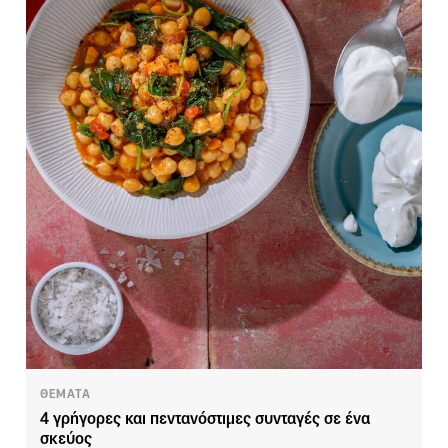
ΘΕΜΑΤΑ
4 γρήγορες και πεντανόστιμες συνταγές σε ένα
σκεύος