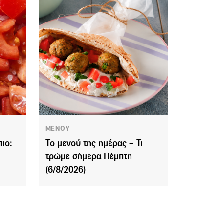
ΜΕΝΟΥ
ιο:
Το μενού της ημέρας – Τι
τρώμε σήμερα Πέμπτη
(6/8/2026)