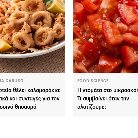
NA CARUSO
FOOD SCIENCE
στεία θέλει καλαμαράκια:
Η ντομάτα στο μικροσκόπ
ικά και συνταγές για τον
Τι συμβαίνει όταν την
σσινό θησαυρό
αλατίζουμε;