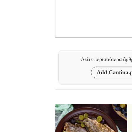
Δείτε περισσότερα άρ
Add Cantina.p