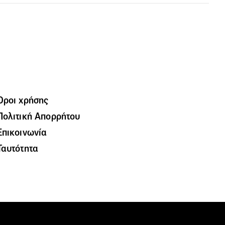
Όροι χρήσης
Πολιτική Απορρήτου
Επικοινωνία
Ταυτότητα