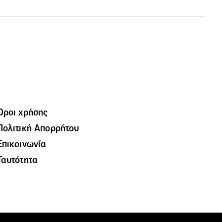
Όροι χρήσης
Πολιτική Απορρήτου
Επικοινωνία
Ταυτότητα