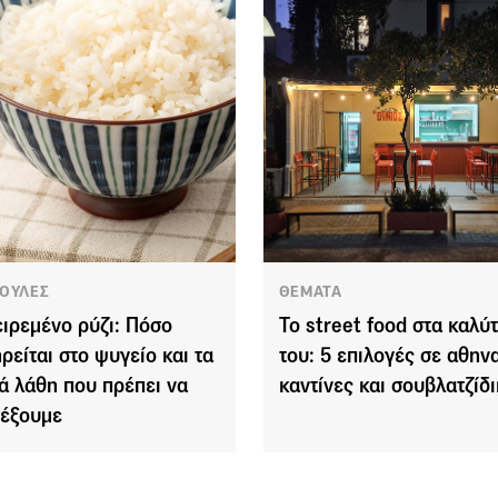
ΟΥΛΕΣ
ΘΕΜΑΤΑ
ιρεμένο ρύζι: Πόσο
Το street food στα καλύ
ηρείται στο ψυγείο και τα
του: 5 επιλογές σε αθην
ά λάθη που πρέπει να
καντίνες και σουβλατζίδ
έξουμε