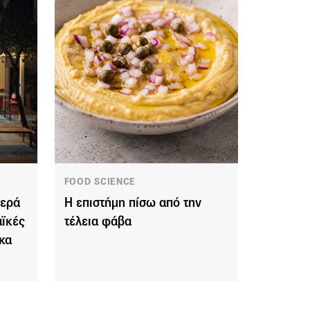
FOOD SCIENCE
τερά
Η επιστήμη πίσω από την
αϊκές
τέλεια φάβα
ικα