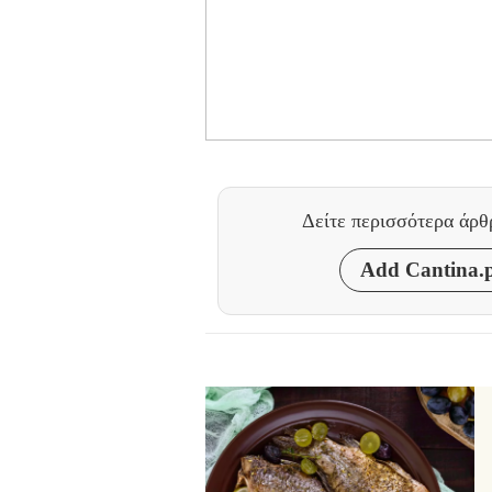
Δείτε περισσότερα άρ
Add Cantina.p