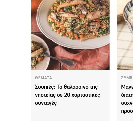
ΘΕΜΑΤΑ
ΣΥΜΒ
Σουπιές: Το θαλασσινό της
Μαγε
νηστείας σε 20 χορταστικές
διατ
συνταγές
συχν
προσ