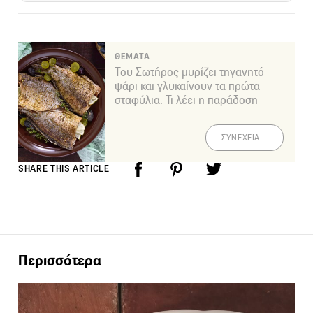
ΘΕΜΑΤΑ
Του Σωτήρος μυρίζει τηγανητό
ψάρι και γλυκαίνουν τα πρώτα
σταφύλια. Τι λέει η παράδοση
ΣΥΝΕΧΕΙΑ
SHARE THIS ARTICLE
Περισσότερα