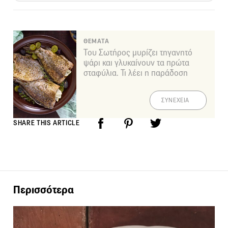
ΘΕΜΑΤΑ
Του Σωτήρος μυρίζει τηγανητό
ψάρι και γλυκαίνουν τα πρώτα
σταφύλια. Τι λέει η παράδοση
ΣΥΝΕΧΕΙΑ
SHARE THIS ARTICLE
Περισσότερα