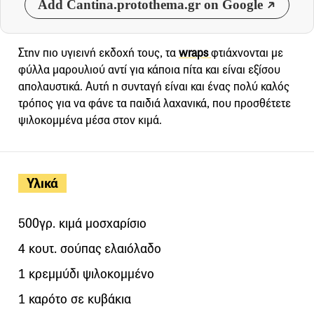
Add Cantina.protothema.gr on Google
Στην πιο υγιεινή εκδοχή τους, τα
wraps
φτιάχνονται με
φύλλα μαρουλιού αντί για κάποια πίτα και είναι εξίσου
απολαυστικά. Αυτή η συνταγή είναι και ένας πολύ καλός
τρόπος για να φάνε τα παιδιά λαχανικά, που προσθέτετε
ψιλοκομμένα μέσα στον κιμά.
Υλικά
500γρ. κιμά μοσχαρίσιο
4 κουτ. σούπας ελαιόλαδο
1 κρεμμύδι ψιλοκομμένο
1 καρότο σε κυβάκια