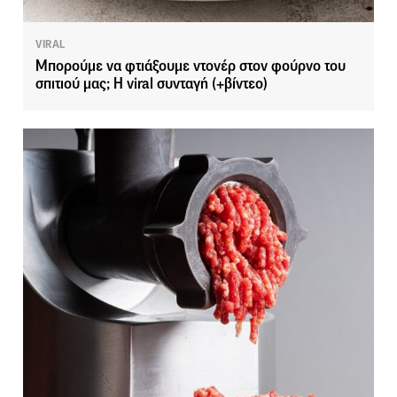
VIRAL
Μπορούμε να φτιάξουμε ντονέρ στον φούρνο του
σπιτιού μας; Η viral συνταγή (+βίντεο)