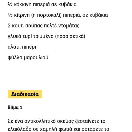
½ κόκκινη πιπεριά σε κυβάκια
½ κίτρινη (ή πορτοκαλί) πιπεριά, σε κυβάκια
2 κουτ. σούπας πελτέ ντομάτας
γλυκό τυρί τριμμένο (προαιρετικά)
αλάτι, πιπέρι
φύλλα μαρουλιού
Διαδικασία
Βήμα 1
Σε ένα αντικολλητικό σκεύος ζεσταίνετε το
ελαιόλαδο σε χαμηλή φωτιά και σοτάρετε το