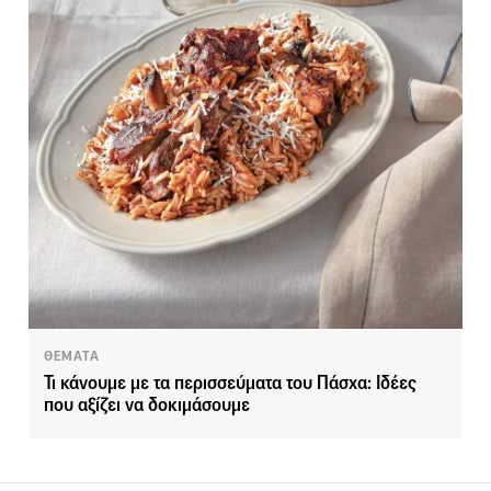
ΘΕΜΑΤΑ
Τι κάνουμε με τα περισσεύματα του Πάσχα: Ιδέες
που αξίζει να δοκιμάσουμε