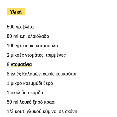
Υλικά
500 γρ. βλίτα
80 ml ε.π. ελαιόλαδο
100 γρ. απάκι κοτόπουλο
2 μικρές ντομάτες, τριμμένες
8
ντοματίνια
8 ελιές Καλαμών, χωρίς κουκούτσι
1 μικρό κρεμμύδι ξερό
1 σκελίδα σκόρδο
50 ml λευκό ξηρό κρασί
1/3 κουτ. γλυκού κύμινο, σε σκόνη