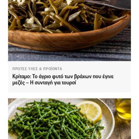
ΠΡΩΤΕΣ ΥΛΕΣ & ΠΡΟΪΟΝΤΑ
Κρίταμο: Το άγριο φυτό των βράχων που έγινε
μεζές – Η συνταγή για τουρσί