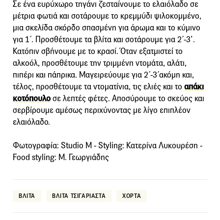
Σε ένα ευρύχωρο τηγάνι ζεσταίνουμε το ελαιόλαδο σε
μέτρια φωτιά και σοτάρουμε το κρεμμύδι ψιλοκομμένο,
μια σκελίδα σκόρδο σπασμένη για άρωμα και το κύμινο
για 1΄. Προσθέτουμε τα βλίτα και σοτάρουμε για 2΄-3’.
Κατόπιν σβήνουμε με το κρασί. Όταν εξατμιστεί το
αλκοόλ, προσθέτουμε την τριμμένη ντομάτα, αλάτι,
πιπέρι και πάπρικα. Μαγειρεύουμε για 2΄-3΄ακόμη και,
τέλος, προσθέτουμε τα ντοματίνια, τις ελιές και το
απάκι
κοτόπουλο
σε λεπτές φέτες. Αποσύρουμε το σκεύος και
σερβίρουμε αμέσως περιχύνοντας με λίγο επιπλέον
ελαιόλαδο.
Φωτογραφία: Studio M - Styling: Κατερίνα Λυκουρέση -
Food styling: Μ. Γεωργιάδης
ΒΛΙΤΑ
ΒΛΙΤΑ ΤΣΙΓΑΡΙΑΣΤΑ
ΧΟΡΤΑ