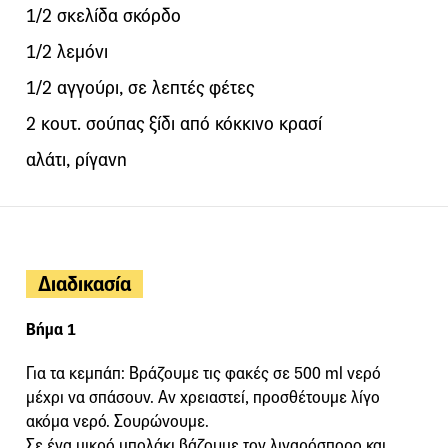
1/2 σκελίδα σκόρδο
1/2 λεμόνι
1/2 αγγούρι, σε λεπτές φέτες
2 κουτ. σούπας ξίδι από κόκκινο κρασί
αλάτι, ρίγανη
Διαδικασία
Βήμα 1
Για τα κεμπάπ: Βράζουμε τις φακές σε 500 ml νερό
μέχρι να σπάσουν. Αν χρειαστεί, προσθέτουμε λίγο
ακόμα νερό. Σουρώνουμε.
Σε ένα μικρό μπολάκι βάζουμε τον λιναρόσπορο και