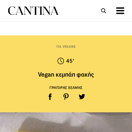
ΣΥΝΤΑΓΕΣ
ΑΡΘΡΑ
ΓΙΑ VEGANS
45'
Vegan κεμπάπ φακής
ΓΡΗΓΟΡΗΣ ΧΕΛΜΗΣ