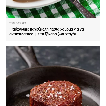
ΣΥΜΒΟΥΛΕΣ
Φτιάχνουμε πανεύκολη πάστα χουρμά για να
αντικαταστήσουμε τη ζάχαρη (+συνταγή)