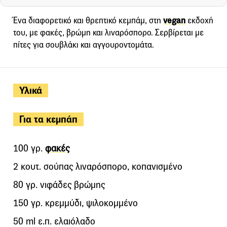
Ένα διαφορετικό και θρεπτικό κεμπάμ, στη
vegan
εκδοχή
του, με φακές, βρώμη και λιναρόσπορο. Σερβίρεται με
πίτες για σουβλάκι και αγγουροντομάτα.
Υλικά
Για τα κεμπάπ
100 γρ.
φακές
2 κουτ. σούπας λιναρόσπορο, κοπανισμένο
80 γρ. νιφάδες βρώμης
150 γρ. κρεμμύδι, ψιλοκομμένο
50 ml ε.π. ελαιόλαδο