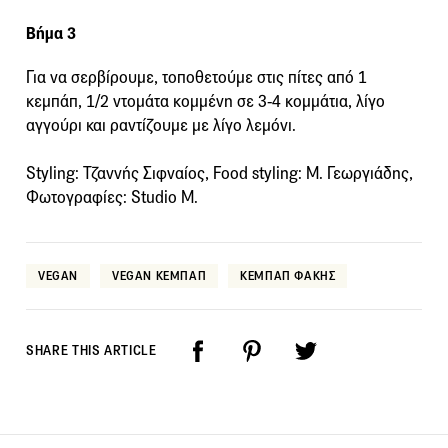
Βήμα 3
Για να σερβίρουμε, τοποθετούμε στις πίτες από 1
κεμπάπ, 1/2 ντομάτα κομμένη σε 3-4 κομμάτια, λίγο
αγγούρι και ραντίζουμε με λίγο λεμόνι.
Styling: Τζαννής Σιφναίος, Food styling: Μ. Γεωργιάδης,
Φωτογραφίες: Studio M.
VEGAN
VEGAN ΚΕΜΠΑΠ
ΚΕΜΠΑΠ ΦΑΚΗΣ
SHARE THIS ARTICLE