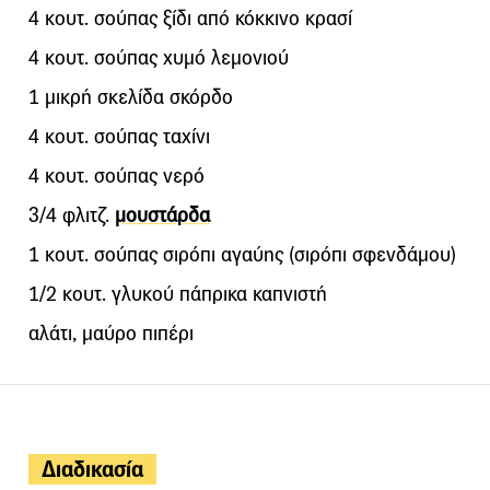
4 κουτ. σούπας ξίδι από κόκκινο κρασί
4 κουτ. σούπας χυμό λεμονιού
1 μικρή σκελίδα σκόρδο
4 κουτ. σούπας ταχίνι
4 κουτ. σούπας νερό
3/4 φλιτζ.
μουστάρδα
1 κουτ. σούπας σιρόπι αγαύης (σιρόπι σφενδάμου)
1/2 κουτ. γλυκού πάπρικα καπνιστή
αλάτι, μαύρο πιπέρι
Διαδικασία