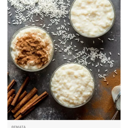
ΘΕΜΑΤΑ