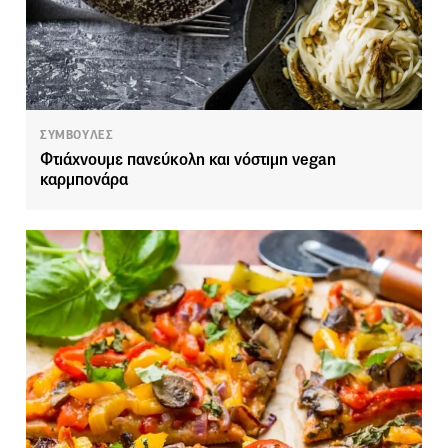
ΣΥΜΒΟΥΛΕΣ
Φτιάχνουμε πανεύκολη και νόστιμη vegan
καρμπονάρα