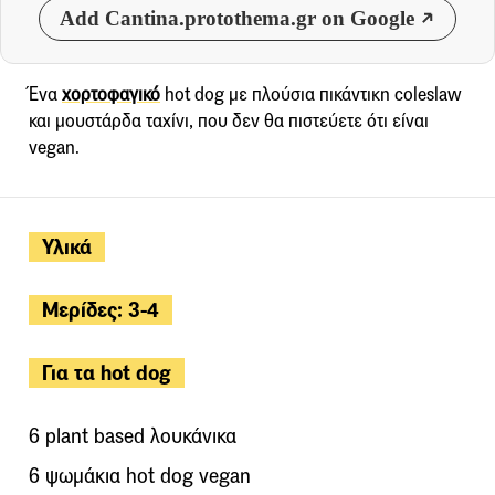
Add Cantina.protothema.gr on Google
Ένα
χορτοφαγικό
hot dog με πλούσια πικάντικη coleslaw
και μουστάρδα ταχίνι, που δεν θα πιστεύετε ότι είναι
vegan.
Υλικά
Μερίδες: 3-4
Για τα hot dog
6 plant based λουκάνικα
6 ψωμάκια hot dog vegan