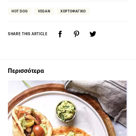
HOT DOG
VEGAN
ΧΟΡΤΟΦΑΓΙΚΟ
SHARE THIS ARTICLE
Περισσότερα