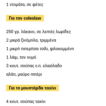
1 ντομάτα, σε φέτες
Για την coleslaw
250 γρ. λάχανο, σε λεπτές λωρίδες
2 μικρά ξινόμηλα, τριμμένα
1 μικρή πιπερίτσα τσίλι, ψιλοκομμένη
1 λάιμ, τον χυμό
3 κουτ. σούπας ε.π. ελαιόλαδο
αλάτι, μαύρο πιπέρι
Για τη μουστάρδα ταχίνι
4 κουτ. σούπας ταχίνι