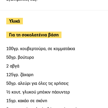
Υλικά
Για τη σοκολατένια βάση
100γρ. κουβερτούρα, σε κομματάκια
50γρ. βούτυρο
2 αβγά
125γρ. ζάχαρη
50γρ. αλεύρι για όλες τις χρήσεις
½ κουτ. γλυκού μπέικιν πάουντερ
15γρ. κακάο σε σκόνη