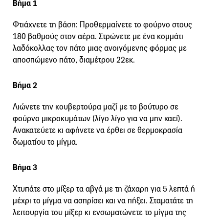
Βήμα 1
Φτιάχνετε τη βάση: Προθερμαίνετε το φούρνο στους
180 βαθμούς στον αέρα. Στρώνετε με ένα κομμάτι
λαδόκολλας τον πάτο μιας ανοιγόμενης φόρμας με
αποσπώμενο πάτο, διαμέτρου 22εκ.
Βήμα 2
Λιώνετε την κουβερτούρα μαζί με το βούτυρο σε
φούρνο μικροκυμάτων (λίγο λίγο για να μην καεί).
Ανακατεύετε κι αφήνετε να έρθει σε θερμοκρασία
δωματίου το μίγμα.
Βήμα 3
Χτυπάτε στο μίξερ τα αβγά με τη ζάχαρη για 5 λεπτά ή
μέχρι το μίγμα να ασπρίσει και να πήξει. Σταματάτε τη
λειτουργία του μίξερ κι ενσωματώνετε το μίγμα της