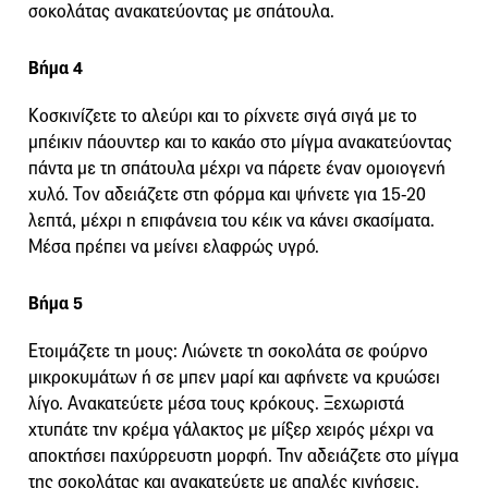
σοκολάτας ανακατεύοντας με σπάτουλα.
Βήμα 4
Κοσκινίζετε το αλεύρι και το ρίχνετε σιγά σιγά με το
μπέικιν πάουντερ και το κακάο στο μίγμα ανακατεύοντας
πάντα με τη σπάτουλα μέχρι να πάρετε έναν ομοιογενή
χυλό. Τον αδειάζετε στη φόρμα και ψήνετε για 15-20
λεπτά, μέχρι η επιφάνεια του κέικ να κάνει σκασίματα.
Μέσα πρέπει να μείνει ελαφρώς υγρό.
Βήμα 5
Ετοιμάζετε τη μους: Λιώνετε τη σοκολάτα σε φούρνο
μικροκυμάτων ή σε μπεν μαρί και αφήνετε να κρυώσει
λίγο. Ανακατεύετε μέσα τους κρόκους. Ξεχωριστά
χτυπάτε την κρέμα γάλακτος με μίξερ χειρός μέχρι να
αποκτήσει παχύρρευστη μορφή. Την αδειάζετε στο μίγμα
της σοκολάτας και ανακατεύετε με απαλές κινήσεις.