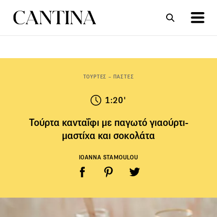
ΣΥΝΤΑΓΕΣ
ΑΡΘΡΑ
ΤΟΥΡΤΕΣ – ΠΑΣΤΕΣ
1:20'
Τούρτα κανταΐφι με παγωτό γιαούρτι-
μαστίχα και σοκολάτα
IOANNA STAMOULOU