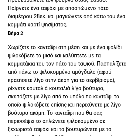
Παίρνετε ένα ταψάκι με αποσπώμενο πάτο
διαμέτρου 28εκ. και μαγκώνετε από κάτω του ένα
κομμάτι χαρτί ψησίματος.
Βήμα 2
Χωρίζετε το κανταΐφι στη μέση και με ένα ψαλίδι
ψιλοκόβετε το μισό και καλύπτετε με τα
κομματάκια του τον πάτο του ταψιού. Πασπαλίζετε
από πάνω το ψιλοκομμένο αμύγδαλο (αφού
κρατήσετε λίγο στην άκρη για το σερβίρισμα),
ρίχνετε κουταλιά κουταλιά λίγο βούτυρο,
σκεπάζετε με λίγο από το υπόλοιπο κανταΐφι το
οποίο ψιλοκόβετε επίσης και περιχύνετε με λίγο
βούτυρο ακόμη. Το κανταΐφι που θα σας
περισσέψει το απλώνετε ψιλοκομμένο σε
ξεχωριστό ταψάκι και το βουτυρώνετε με το