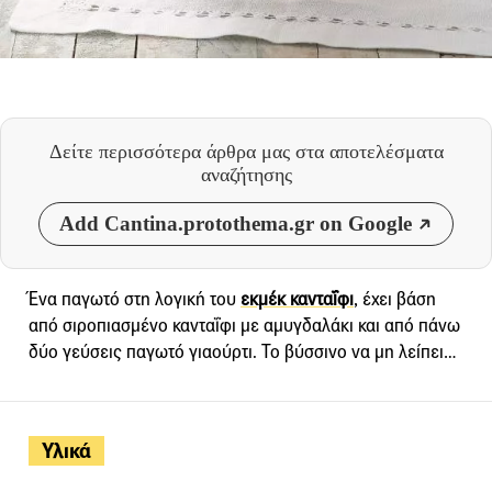
Δείτε περισσότερα άρθρα μας
στα αποτελέσματα
αναζήτησης
Add Cantina.protothema.gr on Google
Ένα παγωτό στη λογική του
εκμέκ κανταΐφι
, έχει βάση
από σιροπιασμένο κανταΐφι με αμυγδαλάκι και από πάνω
δύο γεύσεις παγωτό γιαούρτι. Το βύσσινο να μη λείπει…
Υλικά