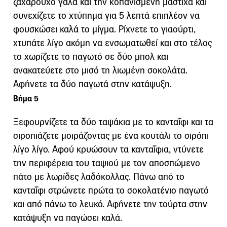
ζαχαρούχο γάλα και την κοπανισμένη μαστίχα και
συνεχίζετε το χτύπημα για 5 λεπτά επιπλέον να
φουσκώσει καλά το μίγμα. Ρίχνετε το γιαούρτι,
χτυπάτε λίγο ακόμη να ενσωματωθεί και στο τέλος
το χωρίζετε το παγωτό σε δύο μπολ και
ανακατεύετε στο μισό τη λιωμένη σοκολάτα.
Αφήνετε τα δύο παγωτά στην κατάψυξη.
Βήμα 5
Ξεφουρνίζετε τα δύο ταψάκια με το κανταΐφι και τα
σιροπιάζετε μοιράζοντας με ένα κουτάλι το σιρόπι
λίγο λίγο. Αφού κρυώσουν τα κανταΐφια, ντύνετε
την περιφέρεια του ταψιού με τον αποσπώμενο
πάτο με λωρίδες λαδόκολλας. Πάνω από το
κανταΐφι στρώνετε πρώτα το σοκολατένιο παγωτό
και από πάνω το λευκό. Αφήνετε την τούρτα στην
κατάψυξη να παγώσει καλά.