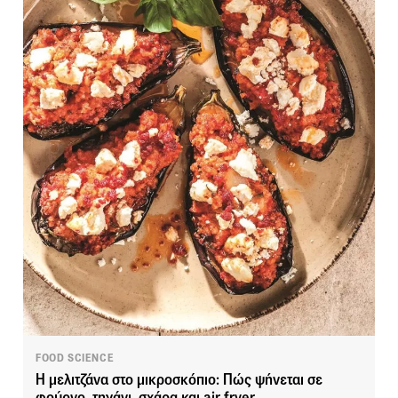
FOOD SCIENCE
Η μελιτζάνα στο μικροσκόπιο: Πώς ψήνεται σε
φούρνο, τηγάνι, σχάρα και air fryer