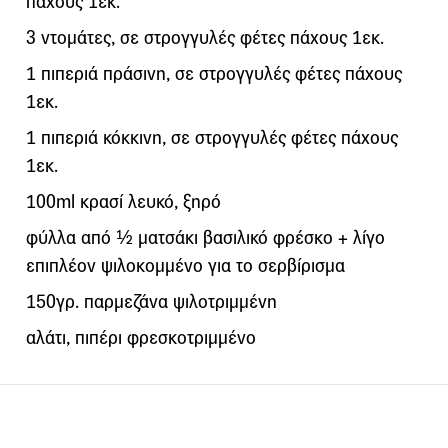
πάχους 1εκ.
3 ντομάτες, σε στρογγυλές φέτες πάχους 1εκ.
1 πιπεριά πράσινη, σε στρογγυλές φέτες πάχους
1εκ.
1 πιπεριά κόκκινη, σε στρογγυλές φέτες πάχους
1εκ.
100ml κρασί λευκό, ξηρό
φύλλα από ½ ματσάκι βασιλικό φρέσκο + λίγο
επιπλέον ψιλοκομμένο για το σερβίρισμα
150γρ. παρμεζάνα ψιλοτριμμένη
αλάτι, πιπέρι φρεσκοτριμμένο