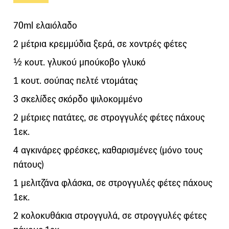
70ml ελαιόλαδο
2 μέτρια κρεμμύδια ξερά, σε χοντρές φέτες
½ κουτ. γλυκού μπούκοβο γλυκό
1 κουτ. σούπας πελτέ ντομάτας
3 σκελίδες σκόρδο ψιλοκομμένο
2 μέτριες πατάτες, σε στρογγυλές φέτες πάχους
1εκ.
4 αγκινάρες φρέσκες, καθαρισμένες (μόνο τους
πάτους)
1 μελιτζάνα φλάσκα, σε στρογγυλές φέτες πάχους
1εκ.
2 κολοκυθάκια στρογγυλά, σε στρογγυλές φέτες