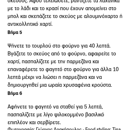
σκεύους. Αφού τελειώσετε, ραντίζετε τα λαχανικά
με το λάδι και το κρασί που έχουν απομείνει στο
μπολ και σκεπάζετε το σκεύος με αλουμινόχαρτο ή
αντικολλητικό χαρτί.
Βήμα 5
Ψήνετε το τουρλού στο φούρνο για 40 λεπτά.
Βγάζετε το σκεύος από το φούρνο, αφαιρείτε το
χαρτί, πασπαλίζετε με την παρμεζάνα και
επαναφέρετε το φαγητό στο φούρνο για άλλα 10
λεπτά μέχρι να λιώσει η παρμεζάνα και να
δημιουργηθεί μια ωραία χρυσαφένια κρούστα.
Βήμα 6
Αφήνετε το φαγητό να σταθεί για 5 λεπτά,
πασπαλίζετε με λίγο ψιλοκομμένο βασιλικό
επιπλέον και σερβίρετε.
Φωτογραφία: Γιώργος Δρακόπουλος - Food styling: Tina