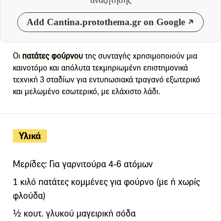
Add Cantina.protothema.gr on Google
Οι
πατάτες φούρνου
της συνταγής χρησιμοποιούν μια
καινοτόμο και απόλυτα τεκμηριωμένη επιστημονικά
τεχνική 3 σταδίων για εντυπωσιακά τραγανό εξωτερικό
και μελωμένο εσωτερικό, με ελάχιστο λάδι.
Υλικά
Μερίδες: Για γαρνιτούρα 4-6 ατόμων
1 κιλό πατάτες κομμένες για φούρνο (με ή χωρίς
φλούδα)
½ κουτ. γλυκού μαγειρική σόδα