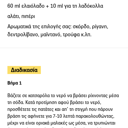
60 ml ελαιόλαδο + 10 ml για τη λαδόκολλα
αλάτι, πιπέρι
Αρωματικά της επιλογής σας: σκόρδο, ρίγανη,
δεντρολίβανο, μαϊντανό, τρούφα κ.λπ.
Διαδικασία
Βήμα 1
Βάζετε σε κατσαρόλα το νερό να βράσει ρίχνοντας μέσα
τη σόδα. Κατά προτίμηση αφού βράσει το νερό,
προσθέτετε τις πατάτες και απ’ τη στιγμή που πάρουν
βράση τις αφήνετε για 7-10 λεπτά παρακολουθώντας,
μέχρι να είναι οριακά μαλακές ως μέσα, να τρυπιώνται