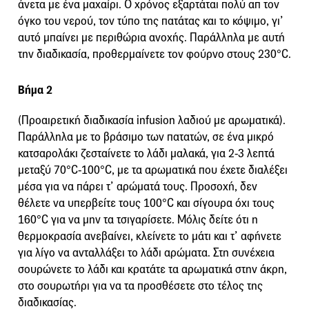
άνετα με ένα μαχαίρι. Ο χρόνος εξαρτάται πολύ απ τον
όγκο του νερού, τον τύπο της πατάτας και το κόψιμο, γι’
αυτό μπαίνει με περιθώρια ανοχής. Παράλληλα με αυτή
την διαδικασία, προθερμαίνετε τον φούρνο στους 230°C.
Βήμα 2
(Προαιρετική διαδικασία infusion λαδιού με αρωματικά).
Παράλληλα με το βράσιμο των πατατών, σε ένα μικρό
κατσαρολάκι ζεσταίνετε το λάδι μαλακά, για 2-3 λεπτά
μεταξύ 70°C-100°C, με τα αρωματικά που έχετε διαλέξει
μέσα για να πάρει τ’ αρώματά τους. Προσοχή, δεν
θέλετε να υπερβείτε τους 100°C και σίγουρα όχι τους
160°C για να μην τα τσιγαρίσετε. Μόλις δείτε ότι η
θερμοκρασία ανεβαίνει, κλείνετε το μάτι και τ’ αφήνετε
για λίγο να ανταλλάξει το λάδι αρώματα. Στη συνέχεια
σουρώνετε το λάδι και κρατάτε τα αρωματικά στην άκρη,
στο σουρωτήρι για να τα προσθέσετε στο τέλος της
διαδικασίας.