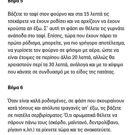
Βήμα 5
Βάζετε το ταψί στον φούρνο και στα 15 λεπτά τις
τσεκάρετε να έχουν ροδίσει και να αρχίζουν να έχουν
κρούστα απ έξω. Σ’ αυτή τη φάση αν θέλετε τις γυρνάτε
ανάποδα στο ταψί. Επίσης, τώρα που έχουν πάρει το
πρώτο ρόδισμα, μπορείτε, για πιο γρήγορο αποτέλεσμα,
να γυρίσετε τον φούρνο σε ψήσιμο με αέρα, ώστε να
είναι έτοιμες σε περίπου άλλα 20 λεπτά, αλλιώς θα
χρειαστούν περί τα 30 λεπτά, ανάλογα και με το κόψιμο
που κάνατε σε συνδυασμό με το είδος της πατάτας.
Βήμα 6
Όταν είναι καλά ροδισμένες, σε φάση που σκουραίνουν
κατά τόπους και απόλυτα τραγανές απ’ έξω, τις βάζετε
σε πιατέλα σερβιρίσματος. Ό,τι αρωματικά θέλετε να
πάρουν πάνω τους (σκόρδο, μαϊντανό, δεντρολίβανο,
ρίγανη κ.λπ.) τα ρίχνετε τώρα και τις ανακατεύετε.