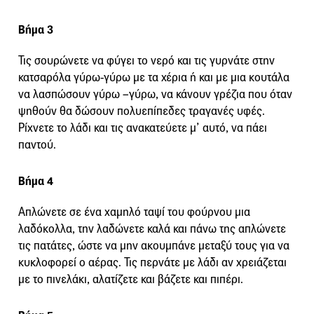
Βήμα 3
Τις σουρώνετε να φύγει το νερό και τις γυρνάτε στην
κατσαρόλα γύρω-γύρω με τα χέρια ή και με μια κουτάλα
να λασπώσουν γύρω –γύρω, να κάνουν γρέζια που όταν
ψηθούν θα δώσουν πολυεπίπεδες τραγανές υφές.
Ρίχνετε το λάδι και τις ανακατεύετε μ’ αυτό, να πάει
παντού.
Βήμα 4
Απλώνετε σε ένα χαμηλό ταψί του φούρνου μια
λαδόκολλα, την λαδώνετε καλά και πάνω της απλώνετε
τις πατάτες, ώστε να μην ακουμπάνε μεταξύ τους για να
κυκλοφορεί ο αέρας. Τις περνάτε με λάδι αν χρειάζεται
με το πινελάκι, αλατίζετε και βάζετε και πιπέρι.