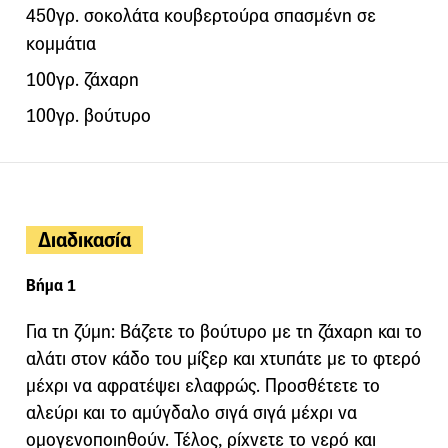
450γρ. σοκολάτα κουβερτούρα σπασμένη σε
κομμάτια
100γρ. ζάχαρη
100γρ. βούτυρο
Διαδικασία
Βήμα 1
Για τη ζύμη: Βάζετε το βούτυρο με τη ζάχαρη και το
αλάτι στον κάδο του μίξερ και χτυπάτε με το φτερό
μέχρι να αφρατέψει ελαφρώς. Προσθέτετε το
αλεύρι και το αμύγδαλο σιγά σιγά μέχρι να
ομογενοποιηθούν. Τέλος, ρίχνετε το νερό και