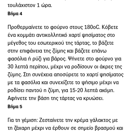
τουλάχιστον 1 ώρα.
Βήμα 4
Προθερμαίνετε το φούρνο στους 180οC. Κόβετε
ένα κομμάτι αντικολλητικό χαρτί ψησίματος στο
μέγεθος του εσωτερικού της τάρτας, το βάζετε
στην επιφάνεια της ζύμης και βάζετε επάνω
φασόλια ή ρύζι για βάρος. Ψήνετε στο φούρνο για
30 λεπτά περίπου, μέχρι να ροδίσουν οι άκρες της
ζύμης. Στη συνέχεια αποσύρετε το χαρτί ψησίματος
με τα φασόλια και συνεχίζετε το ψήσιμο μέχρι να
ροδίσει παντού η ζύμη, για 15-20 λεπτά ακόμη.
Αφήνετε την βάση της τάρτας να κρυώσει.
Βήμα 5
Για τη γέμιση: Ζεσταίνετε την κρέμα γάλακτος με
τη ζάχαρη μέχρι να έρθουν σε σημείο βρασμού και