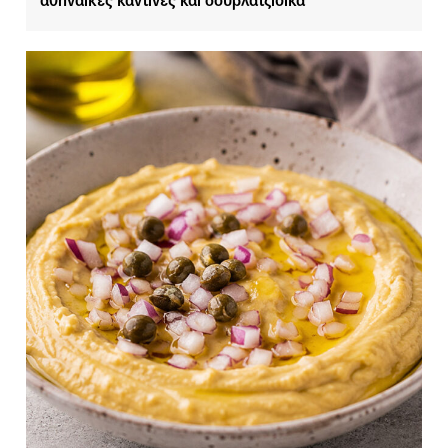
αθηναϊκές καντίνες και σουβλατζίδικα