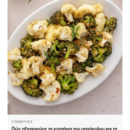
ΣΥΜΒΟΥΛΕΣ
Πώς αξιοποιούμε τα κοτσάνια του μπρόκολου και τα