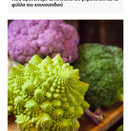
φύλλα του κουνουπιδιού