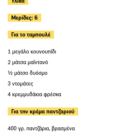
Υλικά
Μερίδες: 6
Για το ταμπουλέ
1 μεγάλο κουνουπίδι
2 μάτσα μαϊντανό
½ μάτσο δυόσμο
3 ντομάτες
4 κρεμμυδάκια φρέσκα
Για την κρέμα παντζαριού
400 γρ. παντζάρια, βρασμένα