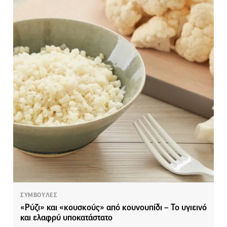
ΣΥΜΒΟΥΛΕΣ
«Ρύζι» και «κουσκούς» από κουνουπίδι – Το υγιεινό
και ελαφρύ υποκατάστατο