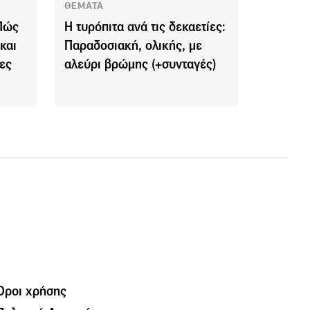
ΘΕΜΑΤΑ
 Πώς
Η τυρόπιτα ανά τις δεκαετίες:
και
Παραδοσιακή, ολικής, με
ρες
αλεύρι βρώμης (+συνταγές)
Όροι χρήσης