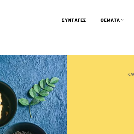
ΣΥΝΤΑΓΕΣ
ΘΕΜΑΤΑ
Απόψεις
Αφιερώματα
Ειδήσεις
ΚΑ
Έρευνες
Οινοπνευματώ
Παιδί
Υγεία & Διατρ