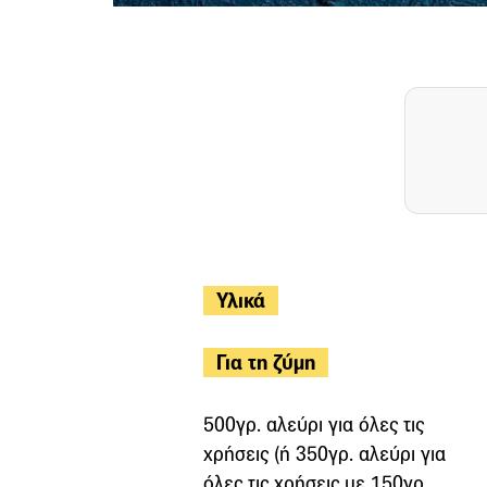
Υλικά
Για τη ζύμη
500γρ. αλεύρι για όλες τις
χρήσεις (ή 350γρ. αλεύρι για
όλες τις χρήσεις με 150γρ.