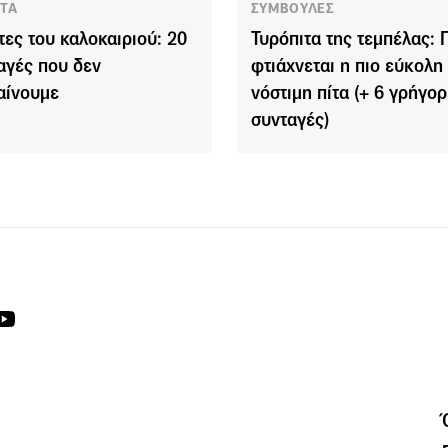
ΤΑ
ΣΥΜΒΟΥΛΕΣ
ίτες του καλοκαιριού: 20
Τυρόπιτα της τεμπέλας:
αγές που δεν
φτιάχνεται η πιο εύκολη 
αίνουμε
νόστιμη πίτα (+ 6 γρήγο
συνταγές)