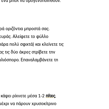
σε ένα μπολ να ομογενοποιηθούν.
ρά οριζόντια μπροστά σας.
ευράς. Αλείφετε το φύλλο
πάρα πολύ σφιχτά) και κλείνετε τις
ς τις δύο άκρες στρίβετε την
 ηλιόσπορο. Επαναλαμβάνετε τη
ς κάψει ρίχνετε μέσα 1-2
πίτες
,
μέχρι να πάρουν χρυσοκίτρινο