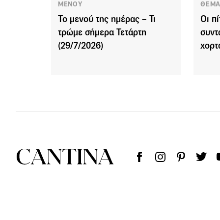
ΜΕΝΟΥ
ΘΕΜΑ
Το μενού της ημέρας – Τι
Οι π
τρώμε σήμερα Τετάρτη
συντ
(29/7/2026)
χορτ