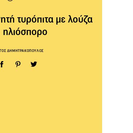
νητή τυρόπιτα με λούζα
ι ηλιόσπορο
ΡΓΟΣ ΔΗΜΗΤΡΑΚΟΠΟΥΛΟΣ