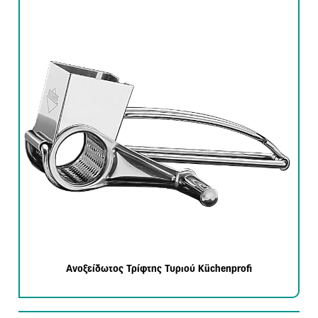
Ανοξείδωτος Τρίφτης Τυριού Küchenprofi