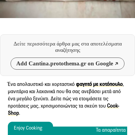
Δείτε περισσότερα άρθρα μας
στα αποτελέσματα
αναζήτησης
Add Cantina.protothema.gr on Google
Ένα απολαυστικό και χορταστικό
φαγητό με κοτόπουλο
,
μανιτάρια και λαχανικά που θα σας ανεβάσει μετά από
ένα μεγάλο ξενύχτι. Δείτε πώς να ετοιμάσετε τις
προτάσεις μας, χρησιμοποιώντας τα σκεύη τoυ
Cook-
Shop
.
Enjoy Cooking
Enjoy Cooking
Τα απαραίτητα