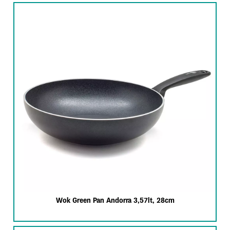
Wok Green Pan Andorra 3,57lt, 28cm