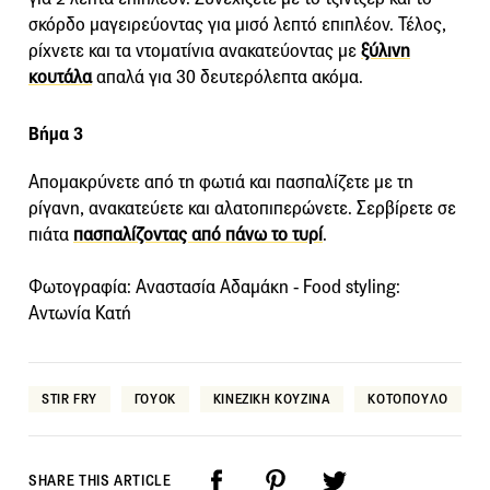
σκόρδο μαγειρεύοντας για μισό λεπτό επιπλέον. Τέλος,
ρίχνετε και τα ντοματίνια ανακατεύοντας με
ξύλινη
κουτάλα
απαλά για 30 δευτερόλεπτα ακόμα.
Βήμα 3
Απομακρύνετε από τη φωτιά και πασπαλίζετε με τη
ρίγανη, ανακατεύετε και αλατοπιπερώνετε. Σερβίρετε σε
πιάτα
πασπαλίζοντας από πάνω το τυρί
.
Φωτογραφία: Αναστασία Αδαμάκη - Food styling:
Αντωνία Κατή
STIR FRY
ΓΟΥΟΚ
ΚΙΝΕΖΙΚΗ ΚΟΥΖΙΝΑ
ΚΟΤΟΠΟΥΛΟ
SHARE THIS ARTICLE