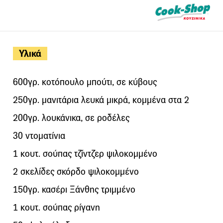
Υλικά
600γρ. κοτόπουλο μπούτι, σε κύβους
250γρ. μανιτάρια λευκά μικρά, κομμένα στα 2
200γρ. λουκάνικα, σε ροδέλες
30 ντοματίνια
1 κουτ. σούπας τζίντζερ ψιλοκομμένο
2 σκελίδες σκόρδο ψιλοκομμένο
150γρ. κασέρι Ξάνθης τριμμένο
1 κουτ. σούπας ρίγανη