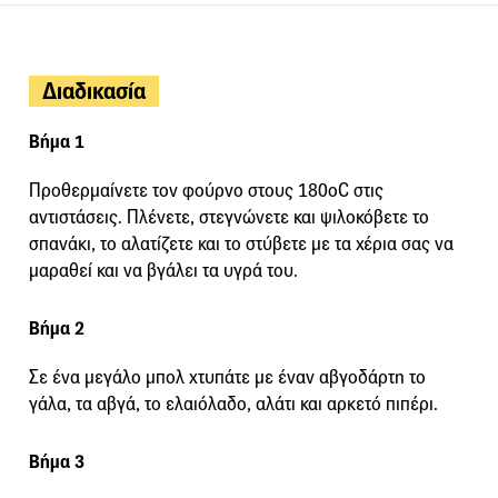
Διαδικασία
Βήμα 1
Προθερμαίνετε τον φούρνο στους 180οC στις
αντιστάσεις. Πλένετε, στεγνώνετε και ψιλοκόβετε το
σπανάκι, το αλατίζετε και το στύβετε με τα χέρια σας να
μαραθεί και να βγάλει τα υγρά του.
Βήμα 2
Σε ένα μεγάλο μπολ χτυπάτε με έναν αβγοδάρτη το
γάλα, τα αβγά, το ελαιόλαδο, αλάτι και αρκετό πιπέρι.
Βήμα 3