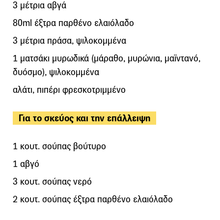
3 μέτρια αβγά
80ml έξτρα παρθένο ελαιόλαδο
3 μέτρια πράσα, ψιλοκομμένα
1 ματσάκι μυρωδικά (μάραθο, μυρώνια, μαϊντανό,
δυόσμο), ψιλοκομμένα
αλάτι, πιπέρι φρεσκοτριμμένο
Για το σκεύος και την επάλλειψη
1 κουτ. σούπας βούτυρο
1 αβγό
3 κουτ. σούπας νερό
2 κουτ. σούπας έξτρα παρθένο ελαιόλαδο