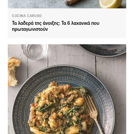
CUCINA CARUSO
Τα λαδερά της άνοιξης: Τα 6 λαχανικά που
πρωταγωνιστούν