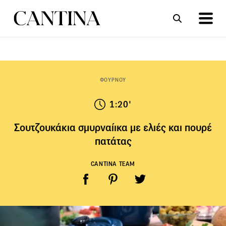
ΣΥΝΤΑΓΕΣ
ΑΡΘΡΑ
ΦΟΥΡΝΟΥ
1:20'
Σουτζουκάκια σμυρναίικα με ελιές και πουρέ
πατάτας
CANTINA TEAM