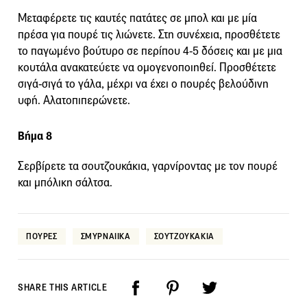
Μεταφέρετε τις καυτές πατάτες σε μπολ και με μία
πρέσα για πουρέ τις λιώνετε. Στη συνέχεια, προσθέτετε
το παγωμένο βούτυρο σε περίπου 4-5 δόσεις και με μια
κουτάλα ανακατεύετε να ομογενοποιηθεί. Προσθέτετε
σιγά-σιγά το γάλα, μέχρι να έχει ο πουρές βελούδινη
υφή. Αλατοπιπερώνετε.
Βήμα 8
Σερβίρετε τα σουτζουκάκια, γαρνίροντας με τον πουρέ
και μπόλικη σάλτσα.
ΠΟΥΡΕΣ
ΣΜΥΡΝΑΙΙΚΑ
ΣΟΥΤΖΟΥΚΑΚΙΑ
SHARE THIS ARTICLE