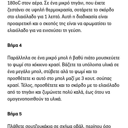
180οC στον αέρα. Σε ένα μικρό τηγάνι, που έχετε
ζεστάνει σε υψηλή θερμοκρασία, σοτάρετε το σκόρδο
στο ελαιόλαδο για 1 λεπτό. Αυτή η διαδικασία είναι
προαιρετική και ο σκοπός της είναι να αρωματίσει το
ελαιόλαδο για να ενισχύσει τη γεύση.
Βήμα 4
Παράλληλα σε ένα μικρό μπολ ή βαθύ πιάτο μουσκεύετε
το ψωμί στο κόκκινο κρασί. Βάζετε τα υπόλοιπα υλικά σε
ένα μεγάλο μπολ, στύβετε αλά το ψωμί και το
προσθέτετε κι αυτό στο μπολ μαζί με 3 κουτ. σούπας
κρασί. Τέλος, προσθέτετε και το σκόρδο με το ελαιόλαδο
από το τηγάνι και ζυμώνετε πολύ καλά, έως ότου να
ομογενοποιηθούν τα υλικά.
Βήμα 5
Πλάθετε σουτζουκάκια σε σχήμα οβάλ, περίπου όσο