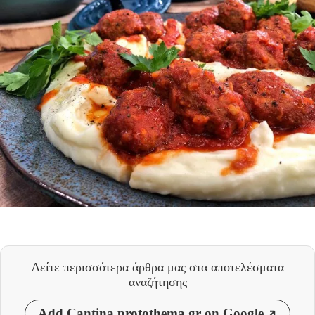
Δείτε περισσότερα άρθρα μας
στα αποτελέσματα
αναζήτησης
Add Cantina.protothema.gr on Google