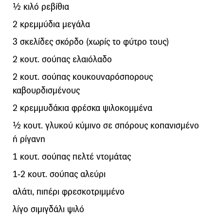
½ κιλό ρεβίθια
2 κρεμμύδια μεγάλα
3 σκελίδες σκόρδο (χωρίς το φύτρο τους)
2 κουτ. σούπας ελαιόλαδο
2 κουτ. σούπας κουκουναρόσπορους
καβουρδισμένους
2 κρεμμυδάκια φρέσκα ψιλοκομμένα
½ κουτ. γλυκού κύμινο σε σπόρους κοπανισμένο
ή ρίγανη
1 κουτ. σούπας πελτέ ντομάτας
1-2 κουτ. σούπας αλεύρι
αλάτι, πιπέρι φρεσκοτριμμένο
λίγο σιμιγδάλι ψιλό