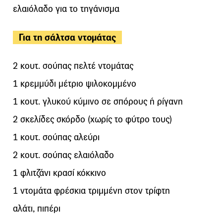
ελαιόλαδο για το τηγάνισμα
Για τη σάλτσα ντομάτας
2 κουτ. σούπας πελτέ ντομάτας
1 κρεμμύδι μέτριο ψιλοκομμένο
1 κουτ. γλυκού κύμινο σε σπόρους ή ρίγανη
2 σκελίδες σκόρδο (χωρίς το φύτρο τους)
1 κουτ. σούπας αλεύρι
2 κουτ. σούπας ελαιόλαδο
1 φλιτζάνι κρασί κόκκινο
1 ντομάτα φρέσκια τριμμένη στον τρίφτη
αλάτι, πιπέρι