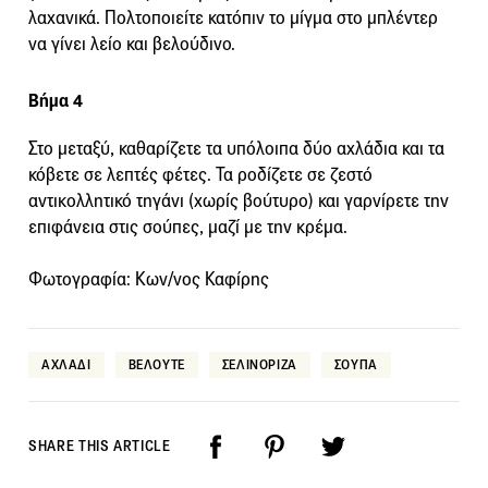
λαχανικά. Πολτοποιείτε κατόπιν το μίγμα στο μπλέντερ
να γίνει λείο και βελούδινο.
Βήμα 4
Στο μεταξύ, καθαρίζετε τα υπόλοιπα δύο αχλάδια και τα
κόβετε σε λεπτές φέτες. Τα ροδίζετε σε ζεστό
αντικολλητικό τηγάνι (χωρίς βούτυρο) και γαρνίρετε την
επιφάνεια στις σούπες, μαζί με την κρέμα.
Φωτογραφία: Κων/νος Καφίρης
ΑΧΛΑΔΙ
ΒΕΛΟΥΤΕ
ΣΕΛΙΝΟΡΙΖΑ
ΣΟΥΠΑ
SHARE THIS ARTICLE