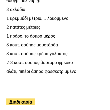
600γρ. σελινόριζα
3 αχλάδια
1 κρεμμύδι μέτριο, ψιλοκομμένο
2 πατάτες μέτριες
1 πράσο, το άσπρο μέρος
3 κουτ. σούπας μουστάρδα
3 κουτ. σούπας κρέμα γάλακτος
2-3 κουτ. σούπας βούτυρο φρέσκο
αλάτι, πιπέρι άσπρο φρεσκοτριμμένο
Διαδικασία