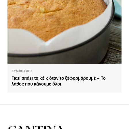
ΣΥΜΒΟΥΛΕΣ
Γιατί σπάει το κέικ όταν το ξεφορμάρουμε – Το
λάθος που κάνουμε όλοι