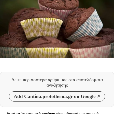
Δείτε περισσότερα άρθρα μας
στα αποτελέσματα
αναζήτησης
Add Cantina.protothema.gr on Google
Αυτά τα λαχταριστά
κεκάκια
είναι ιδανικά για πρωινό