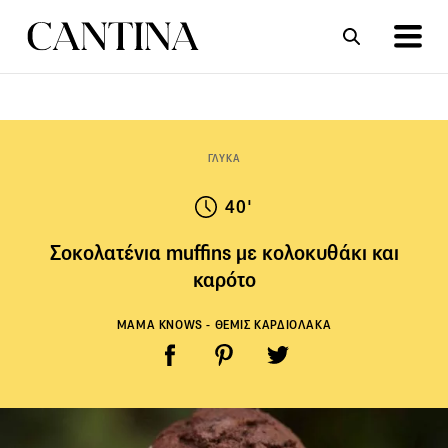
ΣΥΝΤΑΓΕΣ
ΑΡΘΡΑ
ΓΛΥΚΑ
40'
Σοκολατένια muffins με κολοκυθάκι και
καρότο
MAMA KNOWS - ΘΕΜΙΣ ΚΑΡΔΙΟΛΑΚΑ