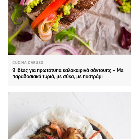
CUCINA CARUSO
9 ιδέες για πρωτότυπα καλοκαιρινά σάντουιτς – Με
παραδοσιακά τυριά, με σύκα, με παστράμι