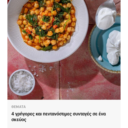
ΘΕΜΑΤΑ
4 γρήγορες και πεντανόστιμες συνταγές σε ένα
σκεύος