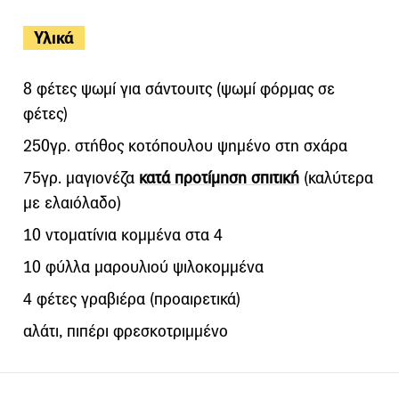
Υλικά
8 φέτες ψωμί για σάντουιτς (ψωμί φόρμας σε
φέτες)
250γρ. στήθος κοτόπουλου ψημένο στη σχάρα
75γρ. μαγιονέζα
κατά προτίμηση σπιτική
(καλύτερα
με ελαιόλαδο)
10 ντοματίνια κομμένα στα 4
10 φύλλα μαρουλιού ψιλοκομμένα
4 φέτες γραβιέρα (προαιρετικά)
αλάτι, πιπέρι φρεσκοτριμμένο