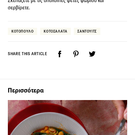
Σκεπάζετε με τις υπόλοιπες φέτες ψωμιού και
σερβίρετε.
ΚΟΤΟΠΟΥΛΟ
ΚΟΤΟΣΑΛΑΤΑ
ΣΑΝΤΟΥΙΤΣ
SHARE THIS ARTICLE
Περισσότερα