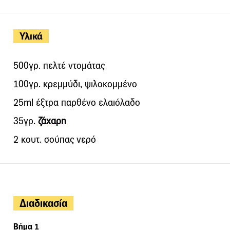
Υλικά
500γρ. πελτέ ντομάτας
100γρ. κρεμμύδι, ψιλοκομμένο
25ml έξτρα παρθένο ελαιόλαδο
35γρ.
ζάχαρη
2 κουτ. σούπας νερό
Διαδικασία
Βήμα 1