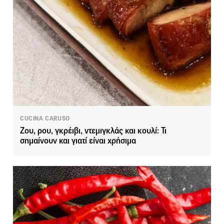
CUCINA CARUSO
Ζου, ρου, γκρέιβι, ντεμιγκλάς και κουλί: Τι
σημαίνουν και γιατί είναι χρήσιμα