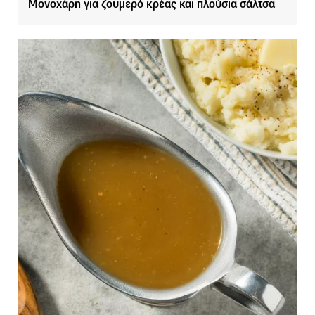
Μονοχάρη για ζουμερό κρέας και πλούσια σάλτσα