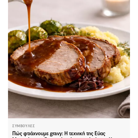
ΣΥΜΒΟΥΛΕΣ
Πώς φτιάχνουμε gravy: Η τεχνική της Εύας