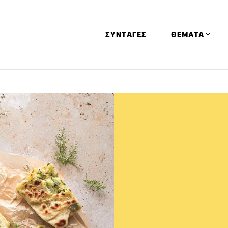
ΣΥΝΤΑΓΕΣ
ΘΕΜΑΤΑ
Απόψεις
Αφιερώματα
Ειδήσεις
Έρευνες
Οινοπνευματώ
Παιδί
Υγεία & Διατρ