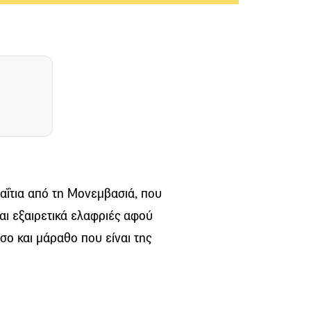
σαΐτια από τη Μονεμβασιά, που
ναι εξαιρετικά ελαφριές αφού
άσο και μάραθο που είναι της