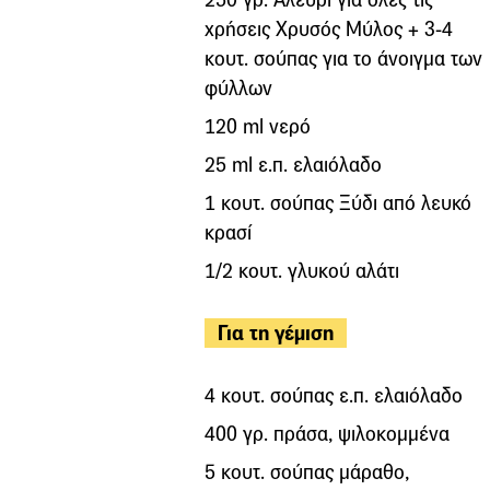
χρήσεις Χρυσός Μύλος + 3-4
κουτ. σούπας για το άνοιγμα των
φύλλων
120 ml νερό
25 ml ε.π. ελαιόλαδο
1 κουτ. σούπας Ξύδι από λευκό
κρασί
1/2 κουτ. γλυκού αλάτι
Για τη γέμιση
4 κουτ. σούπας ε.π. ελαιόλαδο
400 γρ. πράσα, ψιλοκομμένα
5 κουτ. σούπας μάραθο,