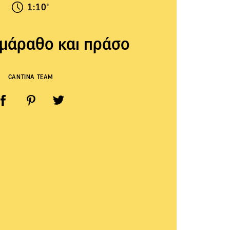
1:10'
ε μάραθο και πράσο
CANTINA TEAM