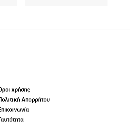
Όροι χρήσης
Πολιτική Απορρήτου
Επικοινωνία
Ταυτότητα