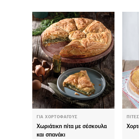
ΓΙΑ ΧΟΡΤΟΦΑΓΟΥΣ
ΠΙΤΕΣ
Χωριάτικη πίτα με σέσκουλα
Χορτ
και σπανάκι