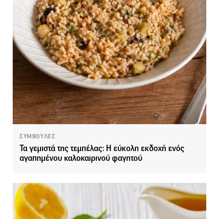
ΣΥΜΒΟΥΛΕΣ
Τα γεμιστά της τεμπέλας: Η εύκολη εκδοχή ενός
αγαπημένου καλοκαιρινού φαγητού