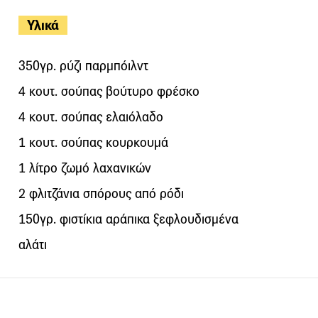
Υλικά
350γρ. ρύζι παρμπόιλντ
4 κουτ. σούπας βούτυρο φρέσκο
4 κουτ. σούπας ελαιόλαδο
1 κουτ. σούπας κουρκουμά
1 λίτρο ζωμό λαχανικών
2 φλιτζάνια σπόρους από ρόδι
150γρ. φιστίκια αράπικα ξεφλουδισμένα
αλάτι