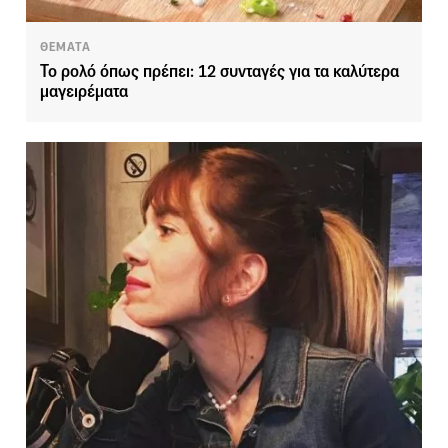
ΘΕΜΑΤΑ
Το ρολό όπως πρέπει: 12 συνταγές για τα καλύτερα
μαγειρέματα