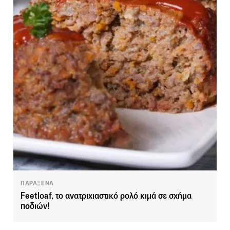
ΠΑΡΑΞΕΝΑ
Feetloaf, το ανατριχιαστικό ρολό κιμά σε σχήμα
ποδιών!