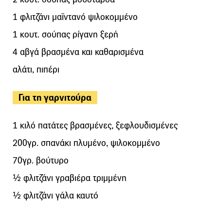
1 φλιτζάνι μαϊντανό ψιλοκομμένο
1 κουτ. σούπας ρίγανη ξερή
4 αβγά βρασμένα και καθαρισμένα
αλάτι, πιπέρι
Για τη γαρνιτούρα
1 κιλό πατάτες βρασμένες, ξεφλουδισμένες
200γρ. σπανάκι πλυμένο, ψιλοκομμένο
70γρ. βούτυρο
½ φλιτζάνι γραβιέρα τριμμένη
½ φλιτζάνι γάλα καυτό