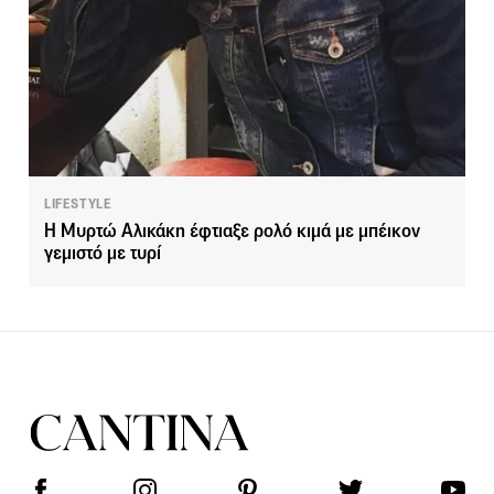
LIFESTYLE
Η Μυρτώ Αλικάκη έφτιαξε ρολό κιμά με μπέικον
γεμιστό με τυρί