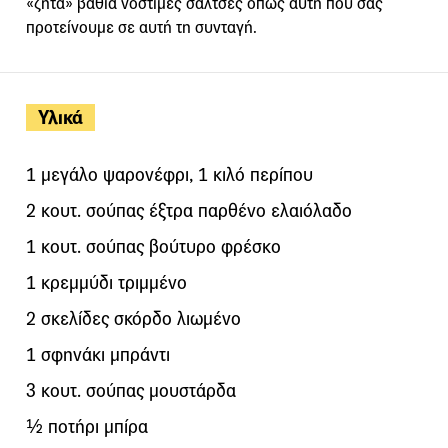
«ζητά» βαθιά νόστιμες σάλτσες όπως αυτή που σάς
προτείνουμε σε αυτή τη συνταγή.
Υλικά
1 μεγάλο ψαρονέφρι, 1 κιλό περίπου
2 κουτ. σούπας έξτρα παρθένο ελαιόλαδο
1 κουτ. σούπας βούτυρο φρέσκο
1 κρεμμύδι τριμμένο
2 σκελίδες σκόρδο λιωμένο
1 σφηνάκι μπράντι
3 κουτ. σούπας μουστάρδα
½ ποτήρι μπίρα