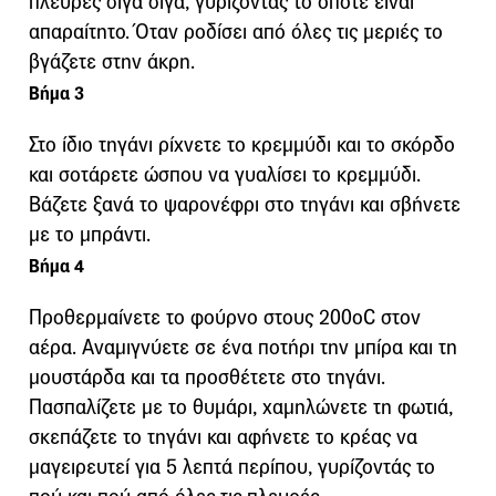
πλευρές σιγά σιγά, γυρίζοντάς το όποτε είναι
απαραίτητο. Όταν ροδίσει από όλες τις μεριές το
βγάζετε στην άκρη.
Βήμα 3
Στο ίδιο τηγάνι ρίχνετε το κρεμμύδι και το σκόρδο
και σοτάρετε ώσπου να γυαλίσει το κρεμμύδι.
Βάζετε ξανά το ψαρονέφρι στο τηγάνι και σβήνετε
με το μπράντι.
Βήμα 4
Προθερμαίνετε το φούρνο στους 200οC στον
αέρα. Αναμιγνύετε σε ένα ποτήρι την μπίρα και τη
μουστάρδα και τα προσθέτετε στο τηγάνι.
Πασπαλίζετε με το θυμάρι, χαμηλώνετε τη φωτιά,
σκεπάζετε το τηγάνι και αφήνετε το κρέας να
μαγειρευτεί για 5 λεπτά περίπου, γυρίζοντάς το