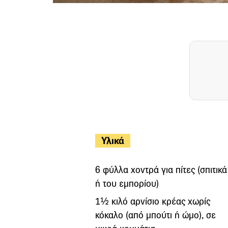
Υλικά
6 φύλλα χοντρά για πίτες (σπιτικά
ή του εμπορίου)
1½ κιλό αρνίσιο κρέας χωρίς
κόκαλο (από μπούτι ή ώμο), σε