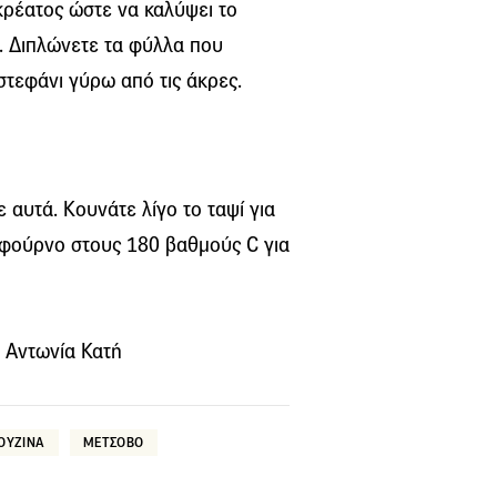
κρέατος ώστε να καλύψει το
ί. Διπλώνετε τα φύλλα που
στεφάνι γύρω από τις άκρες.
ε αυτά. Κουνάτε λίγο το ταψί για
φούρνο στους 180 βαθμούς C για
: Αντωνία Κατή
ΟΥΖΙΝΑ
ΜΕΤΣΟΒΟ