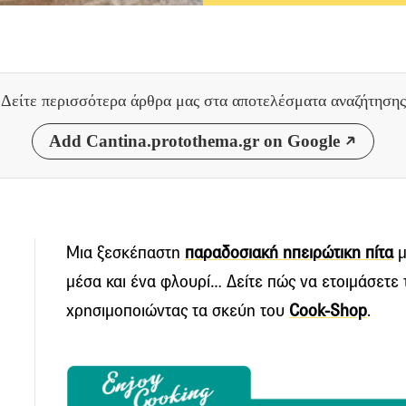
Δείτε περισσότερα άρθρα μας
στα αποτελέσματα αναζήτησης
Add Cantina.protothema.gr on Google
Μια ξεσκέπαστη
παραδοσιακή ηπειρώτικη πίτα
μ
μέσα και ένα φλουρί… Δείτε πώς να ετοιμάσετε τ
χρησιμοποιώντας τα σκεύη τoυ
Cook-Shop
.