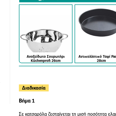
Ανοξείδωτο Σουρωτήρι
Αντικολλητικό Ταψί Pa
Küchenprofi 26cm
28cm
Διαδικασία
Βήμα 1
Σε κατσαρόλα ζεσταίνεται τη μισή ποσότητα ελα