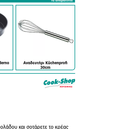
derno
Αναδευτήρι Küchenprofi
30cm
ιολάδου και σοτάρετε το κρέας