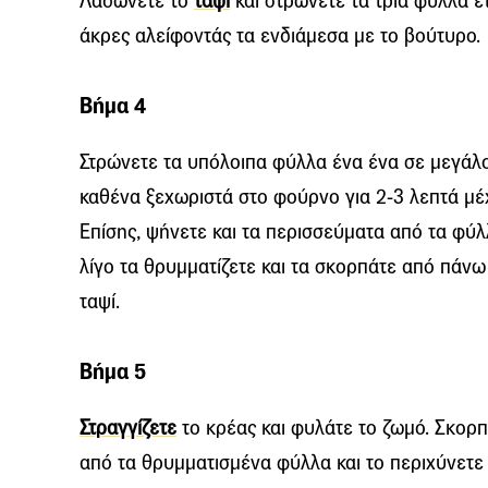
Λαδώνετε το
ταψί
και στρώνετε τα τρία φύλλα έ
άκρες αλείφοντάς τα ενδιάμεσα με το βούτυρο.
Βήμα 4
Στρώνετε τα υπόλοιπα φύλλα ένα ένα σε μεγάλο
καθένα ξεχωριστά στο φούρνο για 2-3 λεπτά μέ
Επίσης, ψήνετε και τα περισσεύματα από τα φύ
λίγο τα θρυμματίζετε και τα σκορπάτε από πάν
ταψί.
Βήμα 5
Στραγγίζετε
το κρέας και φυλάτε το ζωμό. Σκορ
από τα θρυμματισμένα φύλλα και το περιχύνετε 