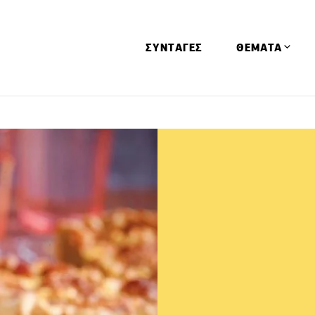
ΣΥΝΤΑΓΕΣ
ΘΕΜΑΤΑ
Απόψεις
Αφιερώματα
Ειδήσεις
Έρευνες
Οινοπνευματώ
Παιδί
Υγεία & Διατρ