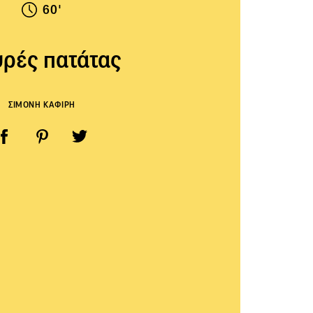
60'
ρές πατάτας
ΣΙΜΟΝΗ ΚΑΦΙΡΗ