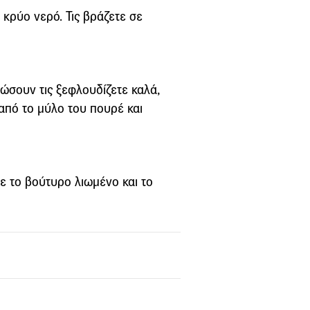
κρύο νερό. Τις βράζετε σε
υώσουν τις ξεφλουδίζετε καλά,
 από το μύλο του πουρέ και
ε το βούτυρο λιωμένο και το