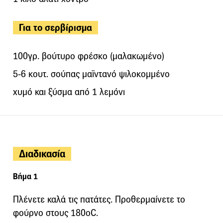
Για το σερβίρισμα
100γρ. βούτυρο φρέσκο (μαλακωμένο)
5-6 κουτ. σούπας μαϊντανό ψιλοκομμένο
χυμό και ξύσμα από 1 λεμόνι
Διαδικασία
Βήμα 1
Πλένετε καλά τις πατάτες. Προθερμαίνετε το
φούρνο στους 180οC.