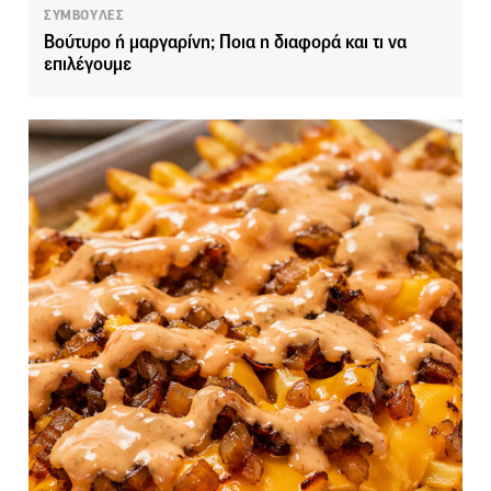
ΣΥΜΒΟΥΛΕΣ
Βούτυρο ή μαργαρίνη; Ποια η διαφορά και τι να
επιλέγουμε