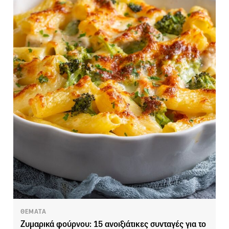
ΘΕΜΑΤΑ
Ζυμαρικά φούρνου: 15 ανοιξιάτικες συνταγές για το