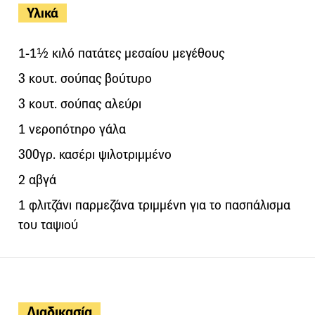
Υλικά
1-1½ κιλό πατάτες μεσαίου μεγέθους
3 κουτ. σούπας βούτυρο
3 κουτ. σούπας αλεύρι
1 νεροπότηρο γάλα
300γρ. κασέρι ψιλοτριμμένο
2 αβγά
1 φλιτζάνι παρμεζάνα τριμμένη για το πασπάλισμα
του ταψιού
Διαδικασία