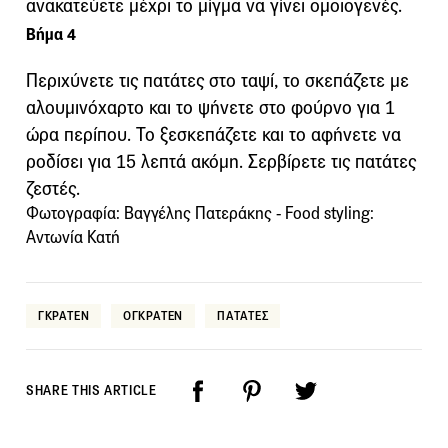
ανακατεύετε μέχρι το μίγμα να γίνει ομοιογενές.
Βήμα 4
Περιχύνετε τις πατάτες στο ταψί, το σκεπάζετε με
αλουμινόχαρτο και το ψήνετε στο φούρνο για 1
ώρα περίπου. Το ξεσκεπάζετε και το αφήνετε να
ροδίσει για 15 λεπτά ακόμη. Σερβίρετε τις πατάτες
ζεστές.
Φωτογραφία: Βαγγέλης Πατεράκης - Food styling:
Aντωνία Κατή
ΓΚΡΑΤΕΝ
ΟΓΚΡΑΤΕΝ
ΠΑΤΑΤΕΣ
SHARE THIS ARTICLE