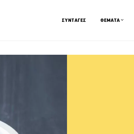
ΣΥΝΤΑΓΕΣ
ΘΕΜΑΤΑ
Απόψεις
Αφιερώματα
Ειδήσεις
Έρευνες
Οινοπνευματώ
Παιδί
Υγεία & Διατρ