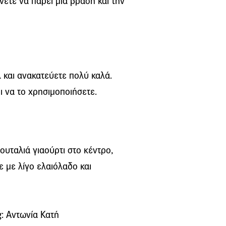
ετε να πάρει μια βράση και την
λ και ανακατεύετε πολύ καλά.
ι να το χρησιμοποιήσετε.
ουταλιά γιαούρτι στο κέντρο,
ε με λίγο ελαιόλαδο και
: Αντωνία Κατή