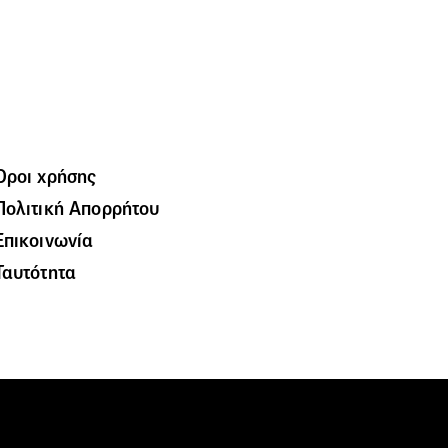
Όροι χρήσης
Πολιτική Απορρήτου
Επικοινωνία
Ταυτότητα