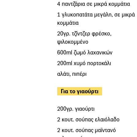
4 παντζάρια σε μικρά κομμάτια
1 γλυκοπατάτα μεγάλη, σε μικρά
κομμάτια
20γρ. τζίντζερ φρέσκο,
ψιλοκομμένο
600ml ζωμό λαχανικών
200ml χυμό πορτοκάλι
αλάτι, πιπέρι
Για το γιαούρτι
200γρ. γιαούρτι
2 κουτ. σούπας ελαιόλαδο
2 κουτ. σούπας μαϊντανό