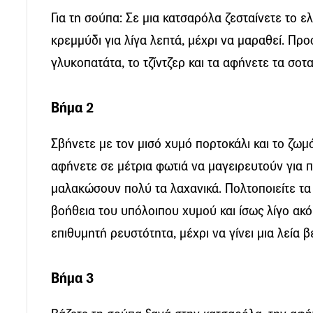
Για τη σούπα: Σε μια κατσαρόλα ζεσταίνετε το ε
κρεμμύδι για λίγα λεπτά, μέχρι να μαραθεί. Προ
γλυκοπατάτα, το τζίντζερ και τα αφήνετε τα σοτ
Βήμα 2
Σβήνετε με τον μισό χυμό πορτοκάλι και το ζωμ
αφήνετε σε μέτρια φωτιά να μαγειρευτούν για π
μαλακώσουν πολύ τα λαχανικά. Πολτοποιείτε τα 
βοήθεια του υπόλοιπου χυμού και ίσως λίγο ακ
επιθυμητή ρευστότητα, μέχρι να γίνει μια λεία 
Βήμα 3