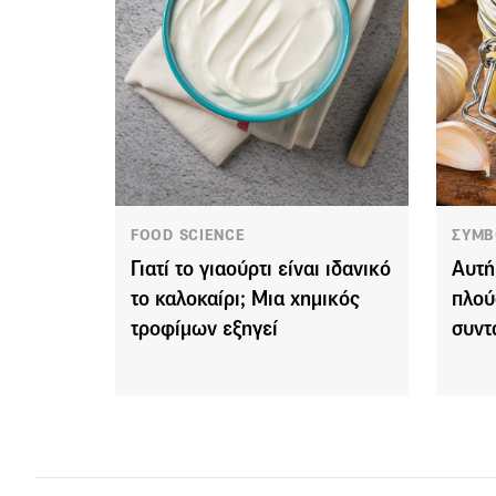
FOOD SCIENCE
ΣΥΜΒ
Γιατί το γιαούρτι είναι ιδανικό
Αυτή
το καλοκαίρι; Μια χημικός
πλού
τροφίμων εξηγεί
συντ