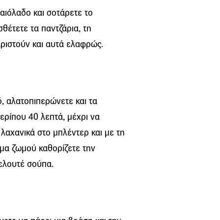
λαιόλαδο και σοτάρετε το
σθέτετε τα παντζάρια, τη
αριστούν και αυτά ελαφρώς.
ό, αλατοπιπερώνετε και τα
ερίπου 40 λεπτά, μέχρι να
λαχανικά στο μπλέντερ και με τη
όμα ζωμού καθορίζετε την
βελουτέ σούπα.