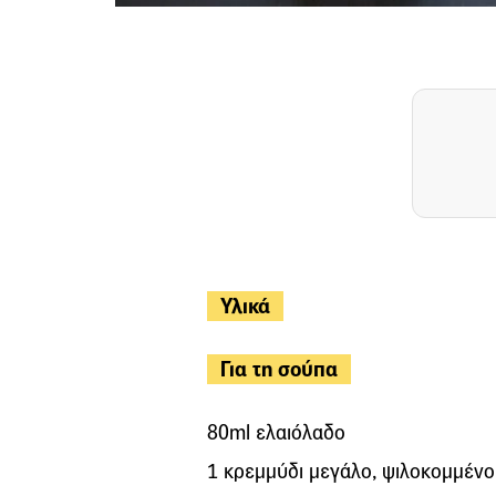
Υλικά
Για τη σούπα
80ml ελαιόλαδο
1 κρεμμύδι μεγάλο, ψιλοκομμένο