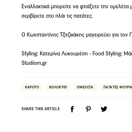
Εναλλακτικά μπορείτε να φτιάξετε την ομελέτα 
σερβίρετε στο πλάι τις πατάτες.
Ο Κωνσταντίνος Τζιτζικάκης μαγειρεύει για τον
Styling: Κατερίνα Λυκουρέση - Food Styling: Μ
Studiom.gr
ΚΑΡΟΤΟ
ΚΟΛΟΚΥΘΙ
ΟΜΕΛΕΤΑ
ΠΑΤΑΤΕΣ ΦΟΥΡ
SHARE THIS ARTICLE