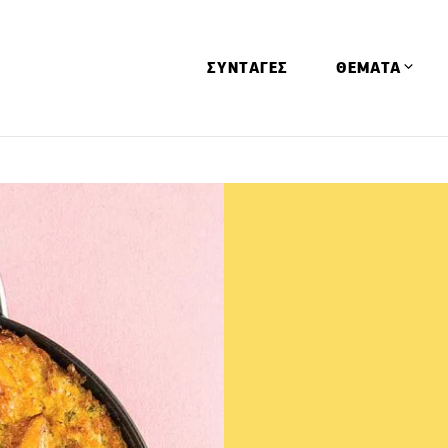
ΣΥΝΤΑΓΕΣ
ΘΕΜΑΤΑ
Απόψεις
Αφιερώματα
Ειδήσεις
Έρευνες
Οινοπνευματώ
Παιδί
Υγεία & Διατρ