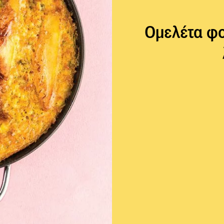
Ομελέτα φ