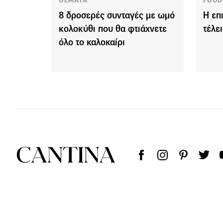
ΘΕΜΑΤΑ
FOOD
8 δροσερές συνταγές με ωμό
Η επ
κολοκύθι που θα φτιάχνετε
τέλε
όλο το καλοκαίρι