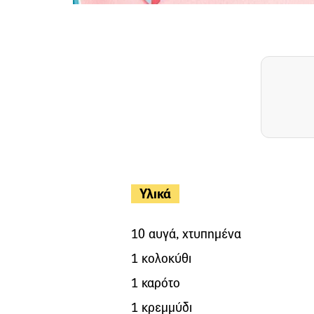
Υλικά
10 αυγά, χτυπημένα
1 κολοκύθι
1 καρότο
1 κρεμμύδι