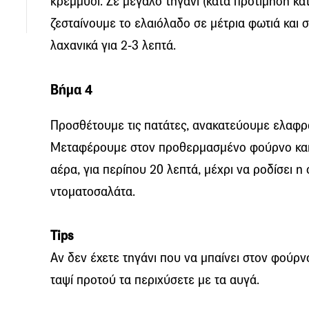
κρεμμύδι. Σε μεγάλο τηγάνι (κατά προτίμηση κα
ζεσταίνουμε το ελαιόλαδο σε μέτρια φωτιά και
λαχανικά για 2-3 λεπτά.
Βήμα 4
Προσθέτουμε τις πατάτες, ανακατεύουμε ελαφρά
Μεταφέρουμε στον προθερμασμένο φούρνο και
αέρα, για περίπου 20 λεπτά, μέχρι να ροδίσει η
ντοματοσαλάτα.
Τips
Αν δεν έχετε τηγάνι που να μπαίνει στον φούρν
ταψί προτού τα περιχύσετε με τα αυγά.