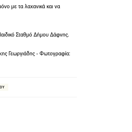
μόνο με τα λαχανικά και να
 Παιδικό Σταθμό Δήμου Δάφνης.
άκης Γεωργιάδης - Φωτογραφία:
ΝΟΥ