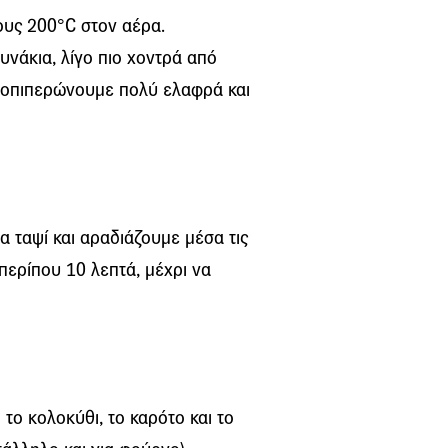
υς 200°C στον αέρα.
υνάκια, λίγο πιο χοντρά από
ατοπιπερώνουμε πολύ ελαφρά και
α ταψί και αραδιάζουμε μέσα τις
ερίπου 10 λεπτά, μέχρι να
ο κολοκύθι, το καρότο και το