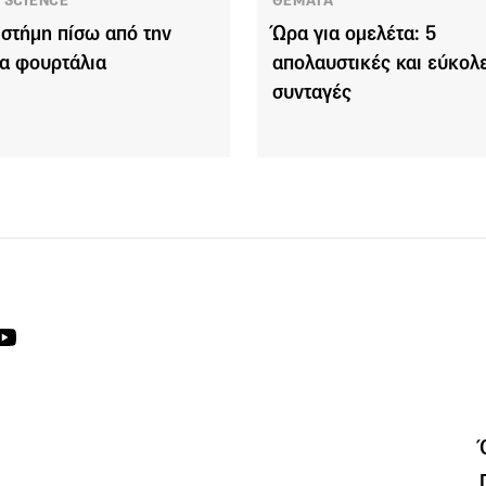
 SCIENCE
ΘΕΜΑΤΑ
ιστήμη πίσω από την
Ώρα για ομελέτα: 5
ια φουρτάλια
απολαυστικές και εύκολ
συνταγές