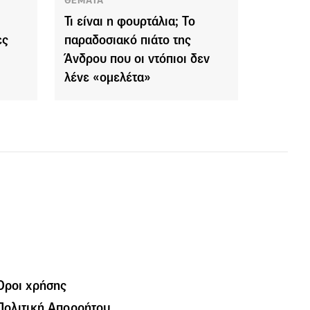
ΘΕΜΑΤΑ
Τι είναι η φουρτάλια; Το
ες
παραδοσιακό πιάτο της
Άνδρου που οι ντόπιοι δεν
λένε «ομελέτα»
Όροι χρήσης
Πολιτική Απορρήτου