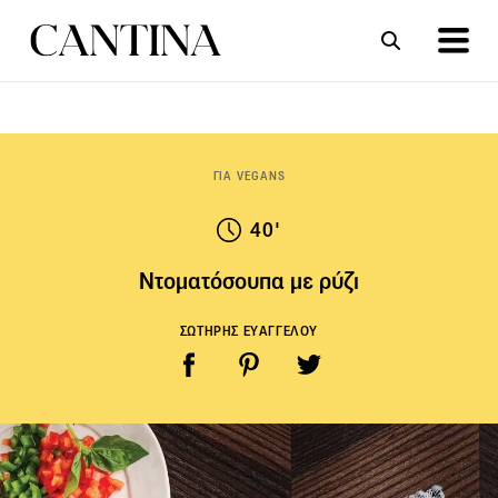
ΣΥΝΤΑΓΕΣ
ΑΡΘΡΑ
ΓΙΑ VEGANS
40'
Ντοματόσουπα με ρύζι
ΣΩΤΗΡΗΣ ΕΥΑΓΓΕΛΟΥ