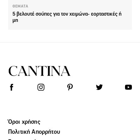
ΘΕΜΑΤΑ
5 βελουτέ σούπες για τον χειμώνα- εορταστικές ή
μη
Όροι χρήσης
Πολιτική Απορρήτου