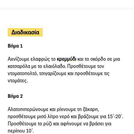
Διαδικασία
Βήμα 1
Αχνίζουμε ελαφρώς το
κρεμμύδι
και το σκόρδο σε μια
κατσαρόλα με το ελαιόλαδο. Προσθέτουμε τον
ντοματοπολτό, τσιγαρίζουμε και προσθέτουμε τις
ντομάτες.
Βήμα 2
Αλατοπιπερώνουμε και ρίχνουμε τη ζάχαρη,
προσθέτουμε μισό λίτρο νερό και βράζουμε για 15΄-20΄.
Προσθέτουμε το ρύζι και αφήνουμε να βράσει για
περίπου 10΄.