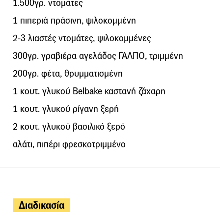
1.500γρ. ντομάτες
1 πιπεριά πράσινη, ψιλοκομμένη
2-3 λιαστές ντομάτες, ψιλοκομμένες
300γρ. γραβιέρα αγελάδος ΓΑΛΠΟ, τριμμένη
200γρ. φέτα, θρυμματισμένη
1 κουτ. γλυκού Belbake καστανή ζάχαρη
1 κουτ. γλυκού ρίγανη ξερή
2 κουτ. γλυκού βασιλικό ξερό
αλάτι, πιπέρι φρεσκοτριμμένο
Διαδικασία