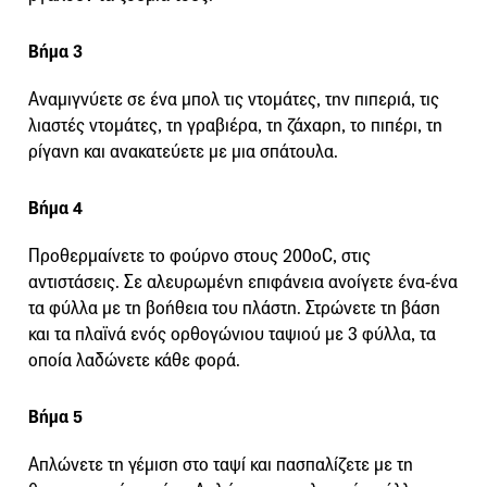
Βήμα 3
Αναμιγνύετε σε ένα μπολ τις ντομάτες, την πιπεριά, τις
λιαστές ντομάτες, τη γραβιέρα, τη ζάχαρη, το πιπέρι, τη
ρίγανη και ανακατεύετε με μια σπάτουλα.
Βήμα 4
Προθερμαίνετε το φούρνο στους 200οC, στις
αντιστάσεις. Σε αλευρωμένη επιφάνεια ανοίγετε ένα-ένα
τα φύλλα με τη βοήθεια του πλάστη. Στρώνετε τη βάση
και τα πλαϊνά ενός ορθογώνιου ταψιού με 3 φύλλα, τα
οποία λαδώνετε κάθε φορά.
Βήμα 5
Απλώνετε τη γέμιση στο ταψί και πασπαλίζετε με τη