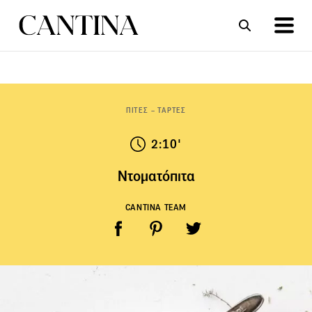
ΣΥΝΤΑΓΕΣ
ΑΡΘΡΑ
ΠΙΤΕΣ – ΤΑΡΤΕΣ
2:10'
Ντοματόπιτα
CANTINA TEAM