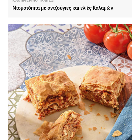
ΚΑΘΗΜΕΡΙΝΟ ΤΡΑΠΕΖΙ
Ντοματόπιτα με αντζούγιες και ελιές Καλαμών