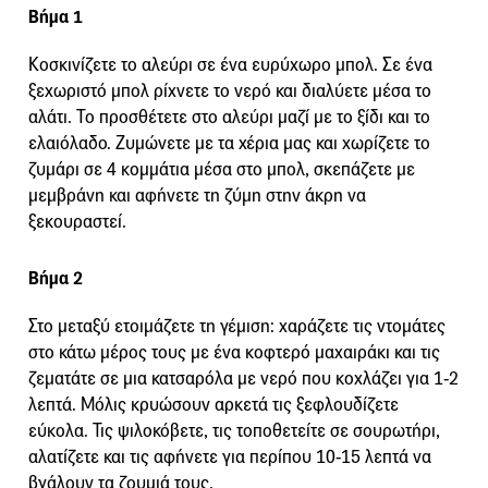
Βήμα 1
Κοσκινίζετε το αλεύρι σε ένα ευρύχωρο μπολ. Σε ένα
ξεχωριστό μπολ ρίχνετε το νερό και διαλύετε μέσα το
αλάτι. Το προσθέτετε στο αλεύρι μαζί με το ξίδι και το
ελαιόλαδο. Ζυμώνετε με τα χέρια μας και χωρίζετε το
ζυμάρι σε 4 κομμάτια μέσα στο μπολ, σκεπάζετε με
μεμβράνη και αφήνετε τη ζύμη στην άκρη να
ξεκουραστεί.
Βήμα 2
Στο μεταξύ ετοιμάζετε τη γέμιση: χαράζετε τις ντομάτες
στο κάτω μέρος τους με ένα κοφτερό μαχαιράκι και τις
ζεματάτε σε μια κατσαρόλα με νερό που κοχλάζει για 1-2
λεπτά. Μόλις κρυώσουν αρκετά τις ξεφλουδίζετε
εύκολα. Τις ψιλοκόβετε, τις τοποθετείτε σε σουρωτήρι,
αλατίζετε και τις αφήνετε για περίπου 10-15 λεπτά να
βγάλουν τα ζουμιά τους.