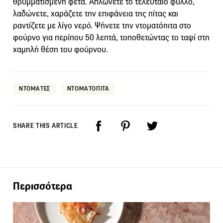
θρυμματισμένη φέτα. Απλώνετε το τελευταίο φύλλο,
λαδώνετε, χαράζετε την επιφάνεια της πίτας και
ραντίζετε με λίγο νερό. Ψήνετε την ντοματόπιτα στο
φούρνο για περίπου 50 λεπτά, τοποθετώντας το ταψί στη
χαμηλή θέση του φούρνου.
ΝΤΟΜΑΤΕΣ
ΝΤΟΜΑΤΟΠΙΤΑ
SHARE THIS ARTICLE
Περισσότερα