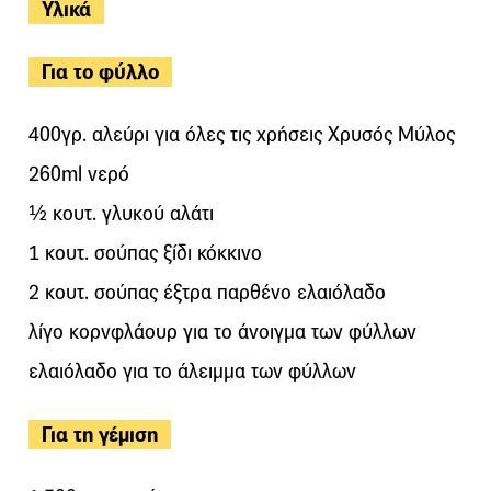
Υλικά
Για το φύλλο
400γρ. αλεύρι για όλες τις χρήσεις Χρυσός Μύλος
260ml νερό
½ κουτ. γλυκού αλάτι
1 κουτ. σούπας ξίδι κόκκινο
2 κουτ. σούπας έξτρα παρθένο ελαιόλαδο
λίγο κορνφλάουρ για το άνοιγμα των φύλλων
ελαιόλαδο για το άλειμμα των φύλλων
Για τη γέμιση