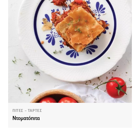
ΠΙΤΕΣ – ΤΑΡΤΕΣ
Ντοματόπιτα