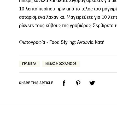
πιπέρι, κανέλα και αλάτι. Σιγομαγειρεύετε για μι
10 λεπτά περίπου πριν από το τέλος του μαγει
σοταρισμένα λαχανικά. Μαγειρεύετε για 10 λεπτ
ρίχνετε τους κύβους της γραβιέρας. Σερβίρετε τ
Φωτογραφία - Food Styling: Αντωνία Κατή
ΓΡΑΒΙΕΡΑ
ΚΙΜΑΣ ΜΟΣΧΑΡΙΣΙΟΣ
SHARE THIS ARTICLE