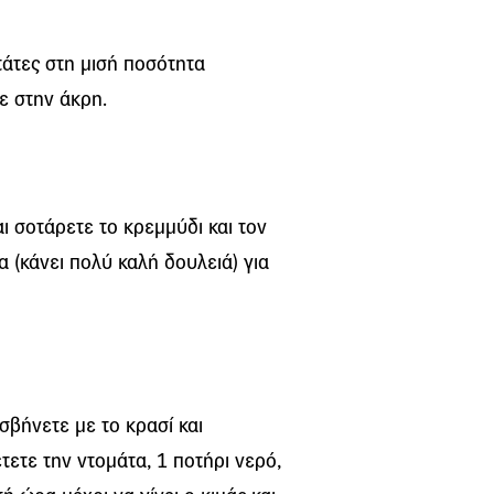
ατάτες στη μισή ποσότητα
ε στην άκρη.
ι σοτάρετε το κρεμμύδι και τον
 (κάνει πολύ καλή δουλειά) για
 σβήνετε με το κρασί και
τετε την ντομάτα, 1 ποτήρι νερό,