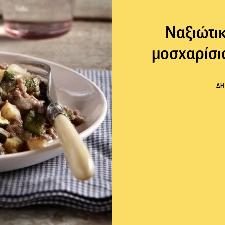
Ναξιώτι
μοσχαρίσι
ΔΗ