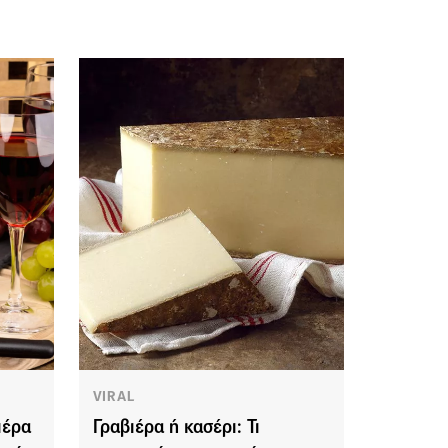
VIRAL
ιέρα
Γραβιέρα ή κασέρι: Τι