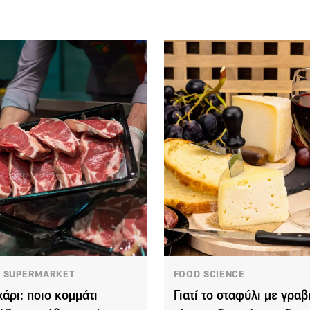
 SUPERMARKET
FOOD SCIENCE
άρι: ποιο κομμάτι
Γιατί το σταφύλι με γραβ