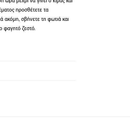
σή ώρα μέχρι να γίνει ο κιμάς και
ρέματος προσθέτετε τα
ά ακόμη, σβήνετε τη φωτιά και
ο φαγητό ζεστό.