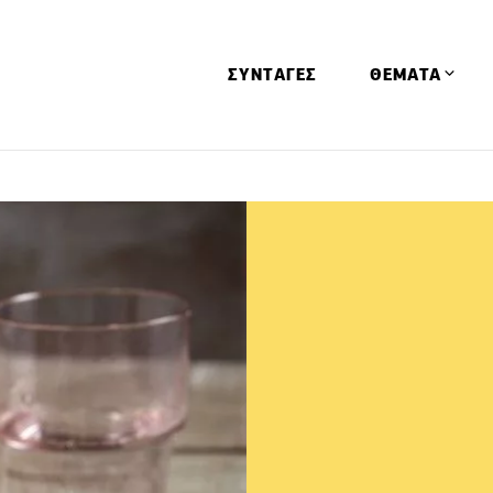
ΣΥΝΤΑΓΕΣ
ΘΕΜΑΤΑ
Απόψεις
Αφιερώματα
Ειδήσεις
Έρευνες
Οινοπνευματώ
Παιδί
Υγεία & Διατρ