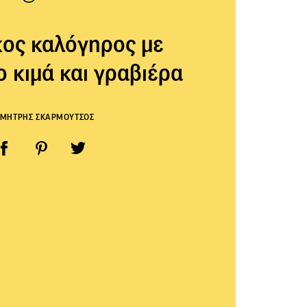
κος καλόγηρος με
ο κιμά και γραβιέρα
ΜΗΤΡΗΣ ΣΚΑΡΜΟΥΤΣΟΣ