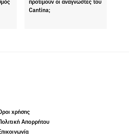
σμός
προτιμούν οι αναγνώστες του
Cantina;
Όροι χρήσης
Πολιτική Απορρήτου
Επικοινωνία