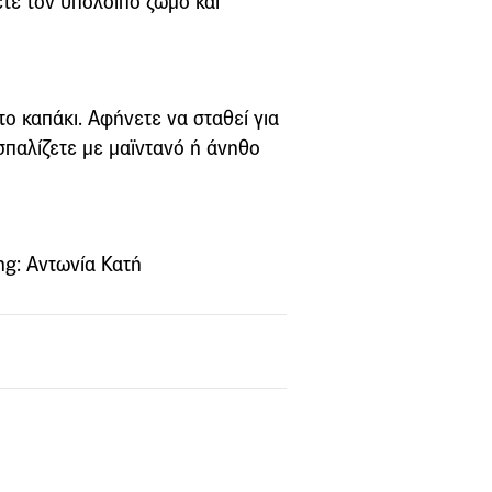
τετε τον υπόλοιπο ζωμό και
το καπάκι. Αφήνετε να σταθεί για
ασπαλίζετε με μαϊντανό ή άνηθο
ng: Αντωνία Κατή