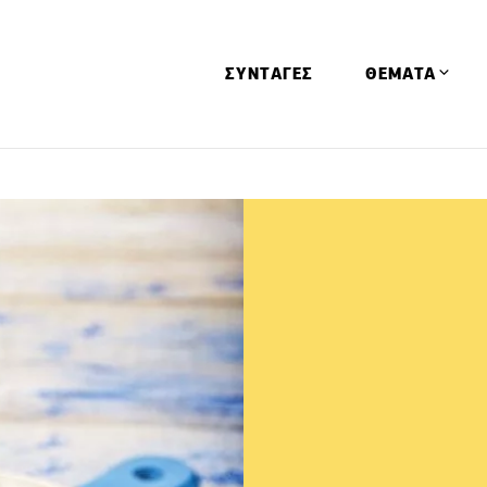
ΣΥΝΤΑΓΕΣ
ΘΕΜΑΤΑ
Απόψεις
Αφιερώματα
Ειδήσεις
Έρευνες
Οινοπνευματώ
Παιδί
Υγεία & Διατρ