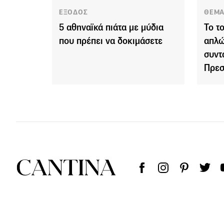
ΕΞΟΔΟΣ
ΘΕΜΑ
5 αθηναϊκά πιάτα με μύδια
Το τ
που πρέπει να δοκιμάσετε
απλώ
συντ
Πρεσ