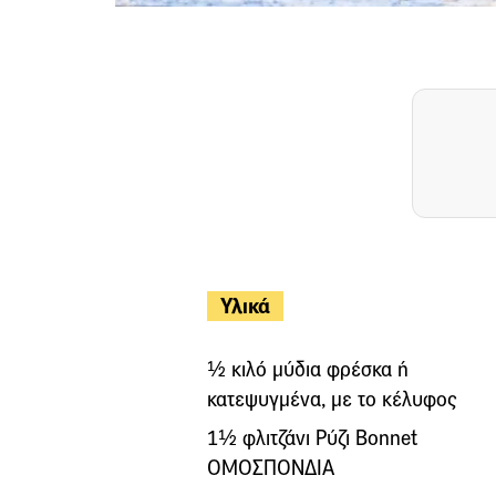
Υλικά
½ κιλό μύδια φρέσκα ή
κατεψυγμένα, με το κέλυφος
1½ φλιτζάνι Ρύζι Bonnet
ΟΜΟΣΠΟΝΔΙΑ