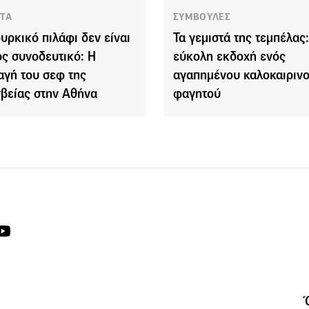
ΤΑ
ΣΥΜΒΟΥΛΕΣ
ουρκικό πιλάφι δεν είναι
Τα γεμιστά της τεμπέλας
ς συνοδευτικό: Η
εύκολη εκδοχή ενός
αγή του σεφ της
αγαπημένου καλοκαιριν
βείας στην Αθήνα
φαγητού