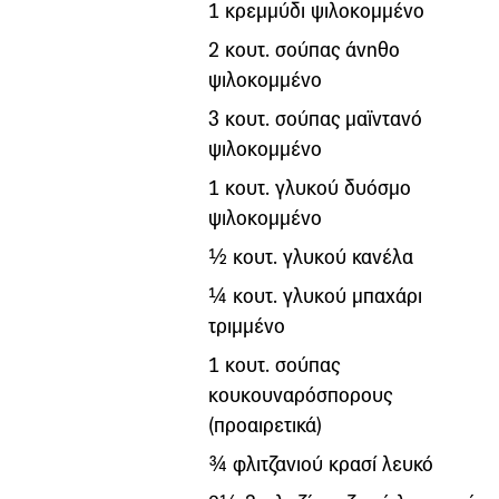
1 κρεμμύδι ψιλοκομμένο
2 κουτ. σούπας άνηθο
ψιλοκομμένο
3 κουτ. σούπας μαϊντανό
ψιλοκομμένο
1 κουτ. γλυκού δυόσμο
ψιλοκομμένο
½ κουτ. γλυκού κανέλα
¼ κουτ. γλυκού μπαχάρι
τριμμένο
1 κουτ. σούπας
κουκουναρόσπορους
(προαιρετικά)
¾ φλιτζανιού κρασί λευκό