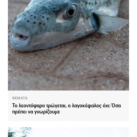
ΘΕΜΑΤΑ
Το λεοντόψαρο τρώγεται, ο λαγοκέφαλος όχι: Όσα
πρέπει να γνωρίζουμε