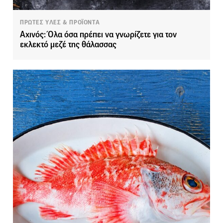
ΠΡΩΤΕΣ ΥΛΕΣ & ΠΡΟΪΟΝΤΑ
Αχινός: Όλα όσα πρέπει να γνωρίζετε για τον
εκλεκτό μεζέ της θάλασσας