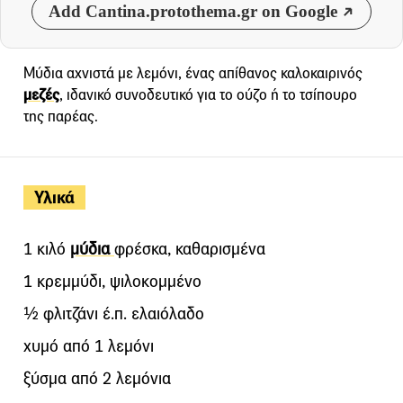
Add Cantina.protothema.gr on Google
Μύδια αχνιστά με λεμόνι, ένας απίθανος καλοκαιρινός
μεζές
, ιδανικό συνοδευτικό για το ούζο ή το τσίπουρο
της παρέας.
Υλικά
1 κιλό
μύδια
φρέσκα, καθαρισμένα
1 κρεμμύδι, ψιλοκομμένο
½ φλιτζάνι έ.π. ελαιόλαδο
χυμό από 1 λεμόνι
ξύσμα από 2 λεμόνια