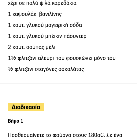
χέρι σε πολύ ψιλά καρεδάκια
1 καψουλάκι βανιλίνης
1 κουτ. γλυκού μαγειρική σόδα
1 κουτ. γλυκού μπέικιν πάουντερ
2 κουτ. σούπας μέλι
1½ φλιτζάνι αλεύρι που φουσκώνει μόνο του
½ φλιτζάνι σταγόνες σοκολάτας
Διαδικασία
Βήμα 1
Προθερμαίνετε το φούρνο στους 180οC. Σε ένα