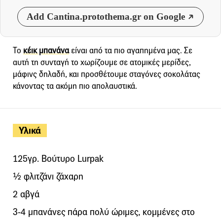
Add Cantina.protothema.gr on Google
Το
κέικ μπανάνα
είναι από τα πιο αγαπημένα μας. Σε
αυτή τη συνταγή το χωρίζουμε σε ατομικές μερίδες,
μάφινς δηλαδή, και προσθέτουμε σταγόνες σοκολάτας
κάνοντας τα ακόμη πιο απολαυστικά.
Υλικά
125γρ. Βούτυρο Lurpak
½ φλιτζάνι ζάχαρη
2 αβγά
3-4 μπανάνες πάρα πολύ ώριμες, κομμένες στο