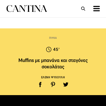
ΣΥΝΤΑΓΕΣ
ΑΡΘΡΑ
ΓΛΥΚΑ
45'
Muffins με μπανάνα και σταγόνες
σοκολάτας
ΕΛΕΝΗ ΨΥΧΟΥΛΗ