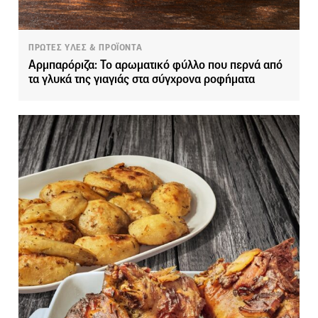
ΠΡΩΤΕΣ ΥΛΕΣ & ΠΡΟΪΟΝΤΑ
Αρμπαρόριζα: Το αρωματικό φύλλο που περνά από
τα γλυκά της γιαγιάς στα σύγχρονα ροφήματα