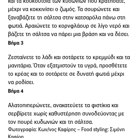
και τα κουκούτσια των κυδωνιών που κρατήσατε,
μέχρι να κοκκινίσει ο ζωμός. Τα σουρώνετε και
ξαναβάζετε τη σάλτσα στην κατσαρόλα πάνω στη
φωτιά. Αραιώνετε το κορνφλάουρ σε λίγο νερό και
βάζετε τη σάλτσα να πάρει μια βράση και να δέσει.
Βήμα 3
Ζεσταίνετε το λάδι και σοτάρετε το κρεμμύδι και τα
μανιτάρια. Όταν εξατμιστούν τα υγρά, προσθέτετε
το κρέας και το σοτάρετε σε δυνατή φωτιά μέχρι
να ροδίσει.
Βήμα 4
Αλατοπιπερώνετε, ανακατεύετε τα φιστίκια και
σερβίρετε χωρίς καθυστέρηση συνοδεύοντας με
τον πουρέ κυδωνιών και τη σάλτσα.
Φωτογραφία: Κων/νος Καφίρης – Food styling: Σιμόνη
Καφίρη