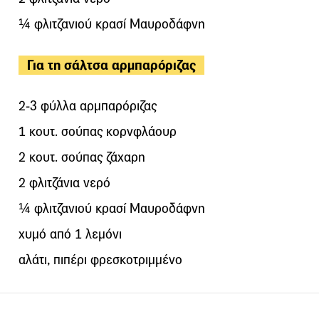
¼ φλιτζανιού κρασί Μαυροδάφνη
Για τη σάλτσα αρμπαρόριζας
2-3 φύλλα αρμπαρόριζας
1 κουτ. σούπας κορνφλάουρ
2 κουτ. σούπας ζάχαρη
2 φλιτζάνια νερό
¼ φλιτζανιού κρασί Μαυροδάφνη
χυμό από 1 λεμόνι
αλάτι, πιπέρι φρεσκοτριμμένο