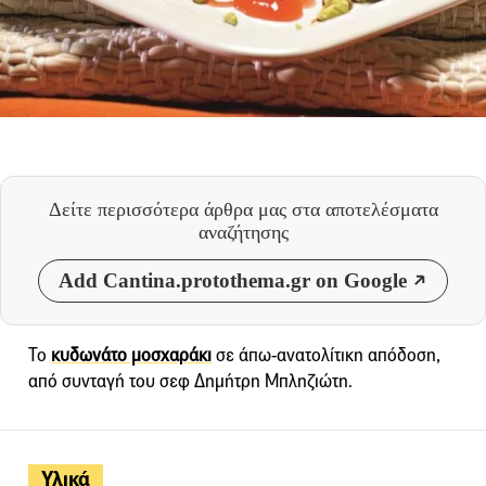
Δείτε περισσότερα άρθρα μας
στα αποτελέσματα
αναζήτησης
Add Cantina.protothema.gr on Google
Το
κυδωνάτο μοσχαράκι
σε άπω-ανατολίτικη απόδοση,
από συνταγή του σεφ Δημήτρη Μπληζιώτη.
Υλικά