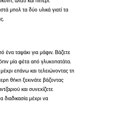
όνη, αλάτι και πιπέρι.
στά μπολ τα δύο υλικά γιατί τα
ς.
ό ένα ταψάκι για μάφιν. Βάζετε
τόπιν μία φέτα από γλυκοπατάτα.
 μέχρι επάνω και τελειώνοντας τη
ύτερη θήκη ξεκινάτε βάζοντας
ντζαριού και συνεχίζετε
α διαδικασία μέχρι να