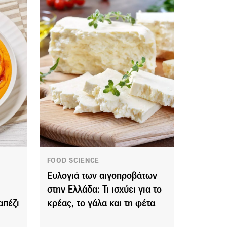
FOOD SCIENCE
Η
Ευλογιά των αιγοπροβάτων
στην Ελλάδα: Τι ισχύει για το
απέζι
κρέας, το γάλα και τη φέτα