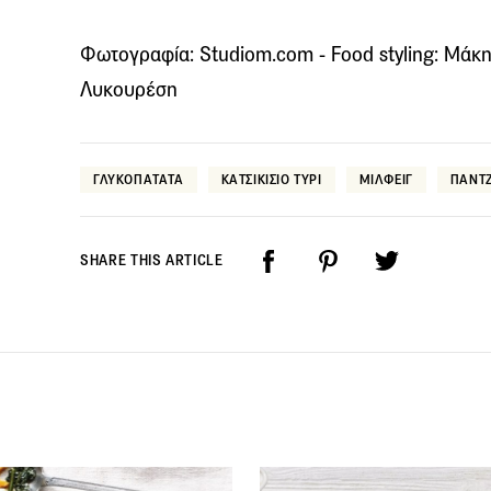
Φωτογραφία: Studiom.com - Food styling: Μάκης
Λυκουρέση
ΓΛΥΚΟΠΑΤΑΤΑ
ΚΑΤΣΙΚΙΣΙΟ ΤΥΡΙ
ΜΙΛΦΕΙΓ
ΠΑΝΤ
SHARE THIS ARTICLE