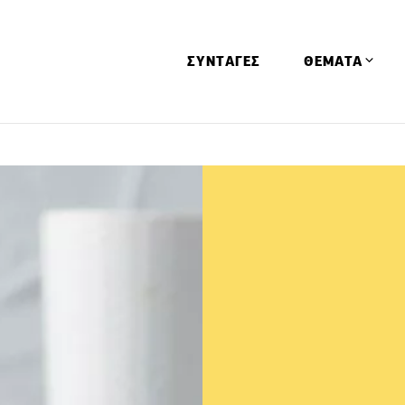
ΣΥΝΤΑΓΕΣ
ΘΕΜΑΤΑ
Απόψεις
Αφιερώματα
Ειδήσεις
Έρευνες
Οινοπνευματώ
Παιδί
Υγεία & Διατρ