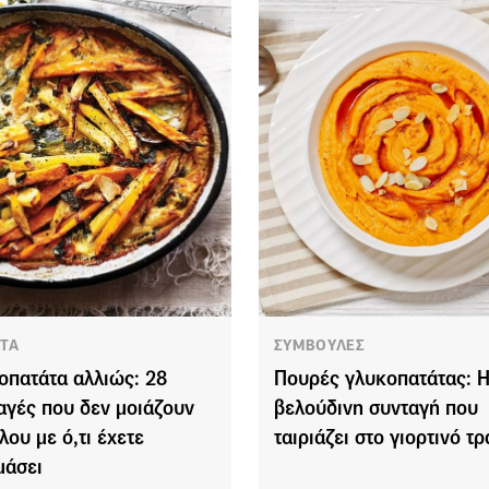
ΤΑ
ΣΥΜΒΟΥΛΕΣ
οπατάτα αλλιώς: 28
Πουρές γλυκοπατάτας: 
αγές που δεν μοιάζουν
βελούδινη συνταγή που
λου με ό,τι έχετε
ταιριάζει στο γιορτινό τρ
μάσει