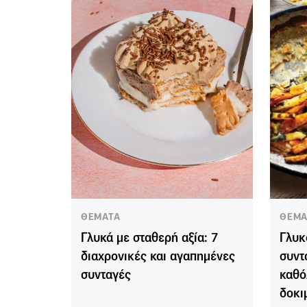
ΘΕΜΑΤΑ
ΘΕΜΑ
Γλυκά με σταθερή αξία: 7
Γλυκ
διαχρονικές και αγαπημένες
συντ
συνταγές
καθό
δοκι