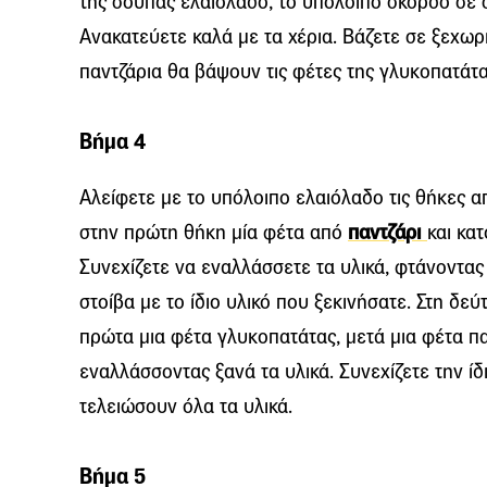
της σούπας ελαιόλαδο, το υπόλοιπο σκόρδο σε σκ
Ανακατεύετε καλά με τα χέρια. Βάζετε σε ξεχωρι
παντζάρια θα βάψουν τις φέτες της γλυκοπατάτα
Βήμα 4
Αλείφετε με το υπόλοιπο ελαιόλαδο τις θήκες απ
στην πρώτη θήκη μία φέτα από
παντζάρι
και κα
Συνεχίζετε να εναλλάσσετε τα υλικά, φτάνοντας
στοίβα με το ίδιο υλικό που ξεκινήσατε. Στη δε
πρώτα μια φέτα γλυκοπατάτας, μετά μια φέτα πα
εναλλάσσοντας ξανά τα υλικά. Συνεχίζετε την ίδι
τελειώσουν όλα τα υλικά.
Βήμα 5