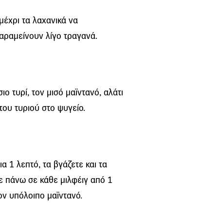
μέχρι τα λαχανικά να
παραμείνουν λίγο τραγανά.
ιο τυρί, τον μισό μαϊντανό, αλάτι
του τυριού στο ψυγείο.
α 1 λεπτό, τα βγάζετε και τα
ε πάνω σε κάθε μιλφέιγ από 1
ον υπόλοιπο μαϊντανό.