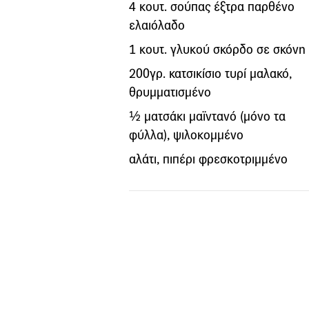
4 κουτ. σούπας έξτρα παρθένο
ελαιόλαδο
1 κουτ. γλυκού σκόρδο σε σκόνη
200γρ. κατσικίσιο τυρί μαλακό,
θρυμματισμένο
½ ματσάκι μαϊντανό (μόνο τα
φύλλα), ψιλοκομμένο
αλάτι, πιπέρι φρεσκοτριμμένο