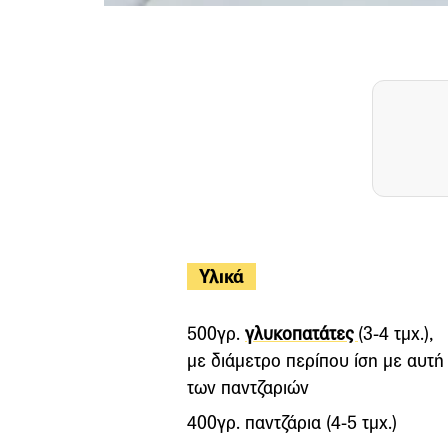
Υλικά
500γρ.
γλυκοπατάτες
(3-4 τμχ.),
με διάμετρο περίπου ίση με αυτή
των παντζαριών
400γρ. παντζάρια (4-5 τμχ.)