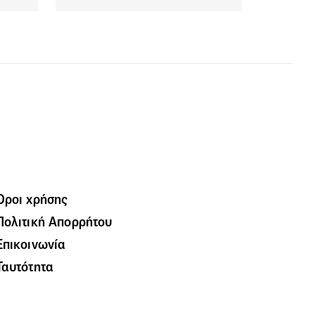
Όροι χρήσης
Πολιτική Απορρήτου
Επικοινωνία
Ταυτότητα