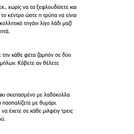
κ., χωρίς να τα ξεφλουδίσετε και
 το κέντρο ώστε η τρύπα να είναι
ολλητικό τηγάνι λίγο λάδι μαζί
επτά.
 την κάθε φέτα ζαμπόν σε δύο
 μήλων. Κόβετε αν θέλετε
ψάκι σκεπασμένο με λαδόκολλα
ι πασπαλίζετε με θυμάρι.
να έχετε σε κάθε μιλφέιγ τρεις
ού.