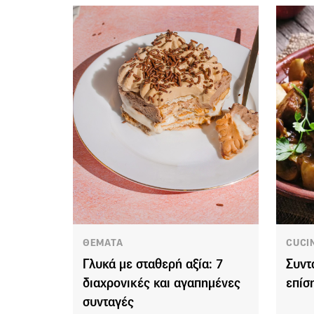
ΘΕΜΑΤΑ
CUCI
Γλυκά με σταθερή αξία: 7
Συντ
διαχρονικές και αγαπημένες
επίσ
συνταγές