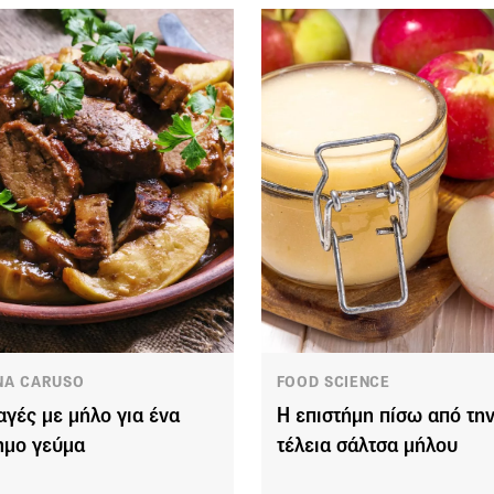
NA CARUSO
FOOD SCIENCE
αγές με μήλο για ένα
Η επιστήμη πίσω από τη
ημο γεύμα
τέλεια σάλτσα μήλου