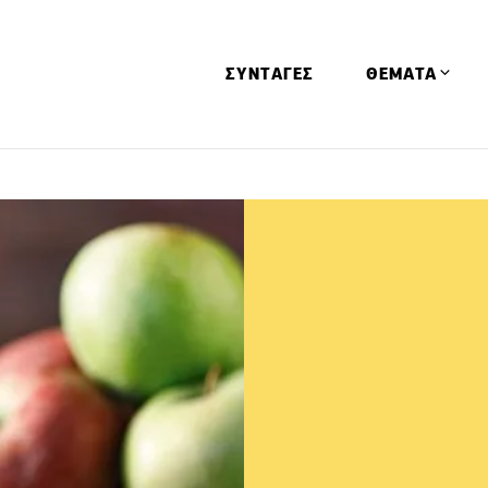
ΣΥΝΤΑΓΕΣ
ΘΕΜΑΤΑ
Απόψεις
Αφιερώματα
Ειδήσεις
Έρευνες
Οινοπνευματώ
Παιδί
Υγεία & Διατρ