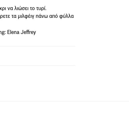
ρι να λιώσει το τυρί.
ίρετε τα μιλφέιγ πάνω από φύλλα
g: Elena Jeffrey