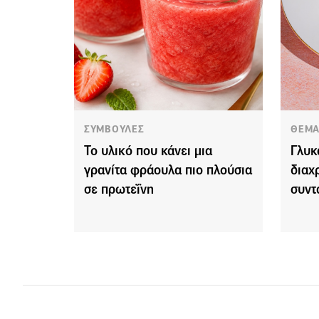
ΣΥΜΒΟΥΛΕΣ
ΘΕΜΑ
Το υλικό που κάνει μια
Γλυκ
γρανίτα φράουλα πιο πλούσια
διαχ
σε πρωτεΐνη
συντ