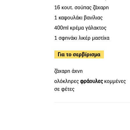
16 κουτ. σούπας ζάχαρη
1 καψουλάκι βανίλιας
400ml κρέμα γάλακτος
1 σφηνάκι λικέρ μαστίχα
Για το σερβίρισμα
ζάχαρη άχνη
ολόκληρες
φράουλες
κομμένες
σε φέτες