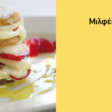
Μιλφέ