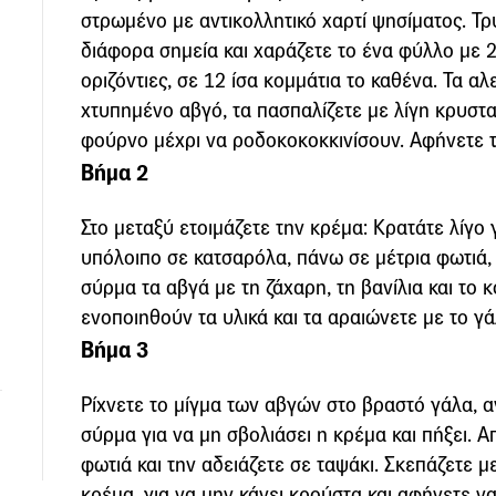
στρωμένο με αντικολλητικό χαρτί ψησίματος. Τρυ
διάφορα σημεία και χαράζετε το ένα φύλλο με 2 
οριζόντιες, σε 12 ίσα κομμάτια το καθένα. Τα αλ
χτυπημένο αβγό, τα πασπαλίζετε με λίγη κρυστα
φούρνο μέχρι να ροδοκοκοκκινίσουν. Αφήνετε τ
Βήμα 2
Στο μεταξύ ετοιμάζετε την κρέμα: Κρατάτε λίγο 
υπόλοιπο σε κατσαρόλα, πάνω σε μέτρια φωτιά, 
σύρμα τα αβγά με τη ζάχαρη, τη βανίλια και το
ενοποιηθούν τα υλικά και τα αραιώνετε με το γ
Βήμα 3
Ρίχνετε το μίγμα των αβγών στο βραστό γάλα, 
σύρμα για να μη σβολιάσει η κρέμα και πήξει. 
φωτιά και την αδειάζετε σε ταψάκι. Σκεπάζετε 
κρέμα, για να μην κάνει κρούστα και αφήνετε ν