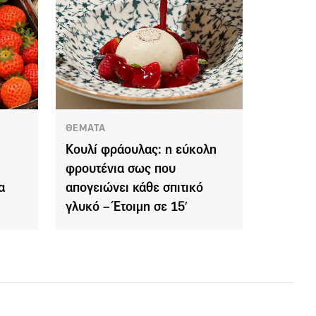
ΘΕΜΑΤΑ
Κουλί φράουλας: η εύκολη
φρουτένια σως που
α
απογειώνει κάθε σπιτικό
γλυκό – Έτοιμη σε 15′