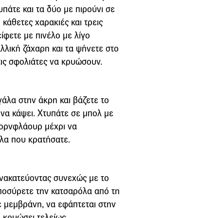
πάτε και τα δύο με πιρούνι σε
κάθετες χαρακιές και τρεις
είφετε με πινέλο με λίγο
λλική ζάχαρη και τα ψήνετε στο
ις σφολιάτες να κρυώσουν.
γάλα στην άκρη και βάζετε το
να κάψει. Χτυπάτε σε μπολ με
 κορνφλάουρ μέχρι να
άλα που κρατήσατε.
ανακατεύοντας συνεχώς με το
Αποσύρετε την κατσαρόλα από τη
με μεμβράνη, να εφάπτεται στην
α κρυώσει τελείως.