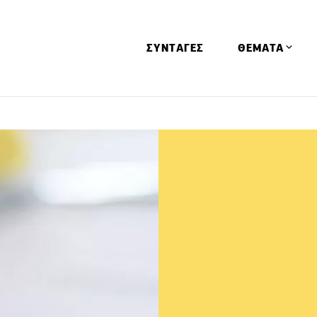
ΣΥΝΤΑΓΕΣ
ΘΕΜΑΤΑ
Απόψεις
Αφιερώματα
Ειδήσεις
Έρευνες
Οινοπνευματώ
Παιδί
Υγεία & Διατρ