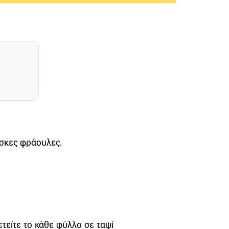
έσκες φράουλες.
τείτε το κάθε φύλλο σε ταψί