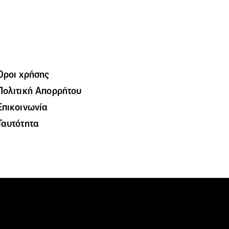
Όροι χρήσης
Πολιτική Απορρήτου
Επικοινωνία
Ταυτότητα