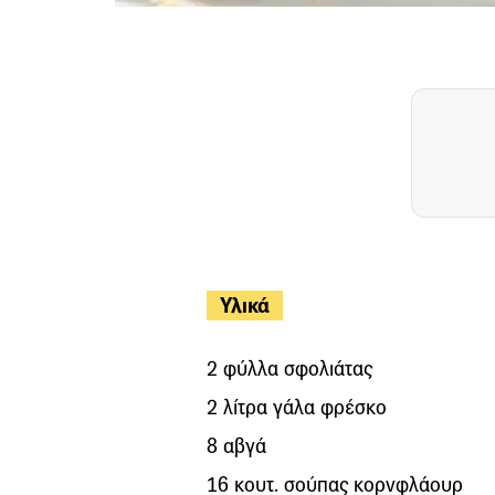
Υλικά
2 φύλλα σφολιάτας
2 λίτρα γάλα φρέσκο
8 αβγά
16 κουτ. σούπας κορνφλάουρ