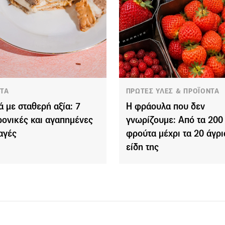
ΤΑ
ΠΡΩΤΕΣ ΥΛΕΣ & ΠΡΟΪΟΝΤΑ
ά με σταθερή αξία: 7
Η φράουλα που δεν
ρονικές και αγαπημένες
γνωρίζουμε: Από τα 200
αγές
φρούτα μέχρι τα 20 άγρι
είδη της