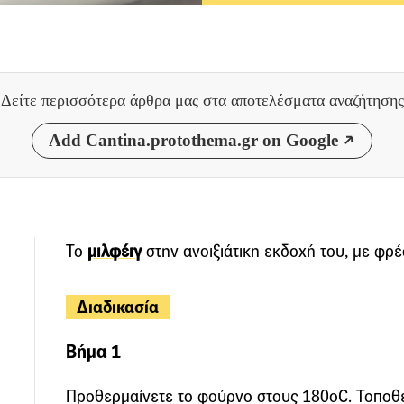
Δείτε περισσότερα άρθρα μας
στα αποτελέσματα αναζήτησης
Add Cantina.protothema.gr on Google
Το
μιλφέιγ
στην ανοιξιάτικη εκδοχή του, με φρ
Διαδικασία
Βήμα 1
Προθερμαίνετε το φούρνο στους 180οC. Τοποθε