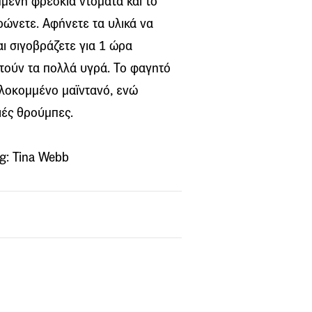
μμένη φρέσκια ντομάτα και το
ερώνετε. Αφήνετε τα υλικά να
ι σιγοβράζετε για 1 ώρα
ιστούν τα πολλά υγρά. Το φαγητό
ψιλοκομμένο μαϊντανό, ενώ
ιές θρούμπες.
g: Tina Webb