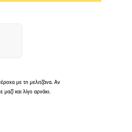
έροχα με τη μελιτζάνα. Αν
 μαζί και λίγο αρνάκι.