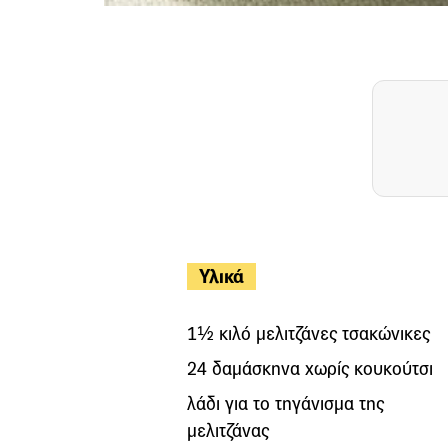
Υλικά
1½ κιλό μελιτζάνες τσακώνικες
24 δαμάσκηνα χωρίς κουκούτσι
λάδι για το τηγάνισμα της
μελιτζάνας