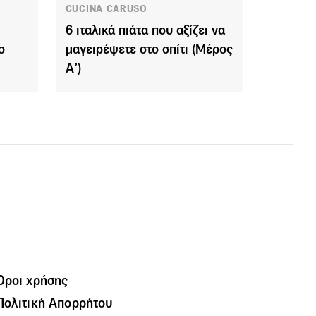
CUCINA CARUSO
6 ιταλικά πιάτα που αξίζει να
ο
μαγειρέψετε στο σπίτι (Μέρος
Α’)
Όροι χρήσης
Πολιτική Απορρήτου