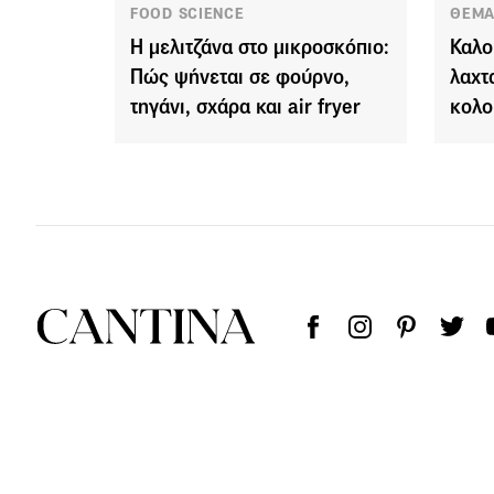
FOOD SCIENCE
ΘΕΜΑ
Η μελιτζάνα στο μικροσκόπιο:
Καλο
Πώς ψήνεται σε φούρνο,
λαχτ
τηγάνι, σχάρα και air fryer
κολο