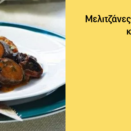
Μελιτζάνες