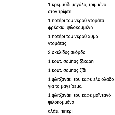
1 κρεμμύδι μεγάλο, τριμμένο
στον τρίφτη
1 ποτήρι του νερού ντομάτα
φρέσκια, ψιλοκομμένη
1 ποτήρι του νερού χυμό
ντομάτας
2 σκελίδες σκόρδο
1 κουτ. σούπας ζάχαρη
1 κουτ. σούπας ξίδι
1 φλιτζανάκι του καφέ ελαιόλαδο
για το μαγείρεμα
1 φλιτζανάκι του καφέ μαϊντανό
ψιλοκομμένο
αλάτι, πιπέρι