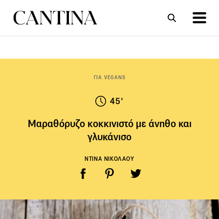
ΣΥΝΤΑΓΕΣ
ΑΡΘΡΑ
ΓΙΑ VEGANS
45'
Μαραθόρυζο κοκκινιστό με άνηθο και
γλυκάνισο
ΝΤΙΝΑ ΝΙΚΟΛΑΟΥ