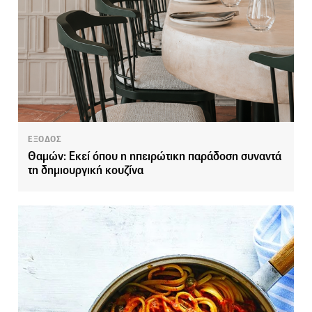
ΕΞΟΔΟΣ
Θαμών: Εκεί όπου η ηπειρώτικη παράδοση συναντά
τη δημιουργική κουζίνα