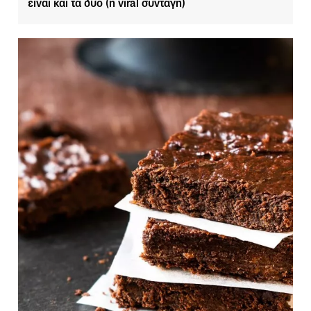
είναι και τα δύο (η viral συνταγή)