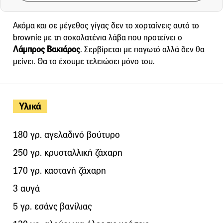
Ακόμα και σε μέγεθος γίγας δεν το χορταίνεις αυτό το
brownie με τη σοκολατένια λάβα που προτείνει ο
Λάμπρος Βακιάρος
. Σερβίρεται με παγωτό αλλά δεν θα
μείνει. Θα το έχουμε τελειώσει μόνο του.
Υλικά
180 γρ. αγελαδινό βούτυρο
250 γρ. κρυσταλλική ζάχαρη
170 γρ. καστανή ζάχαρη
3 αυγά
5 γρ. εσάνς βανίλιας