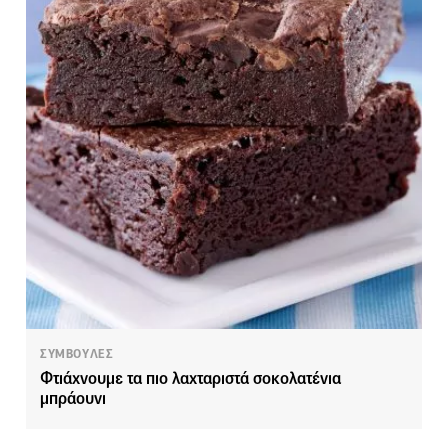
ΣΥΜΒΟΥΛΕΣ
Φτιάχνουμε τα πιο λαχταριστά σοκολατένια
μπράουνι