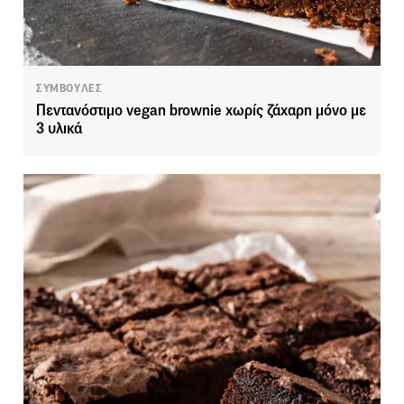
ΣΥΜΒΟΥΛΕΣ
Πεντανόστιμο vegan brownie χωρίς ζάχαρη μόνο με
3 υλικά