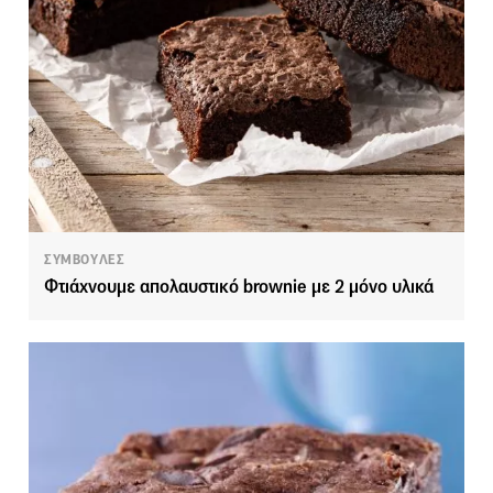
ΣΥΜΒΟΥΛΕΣ
Φτιάχνουμε απολαυστικό brownie με 2 μόνο υλικά