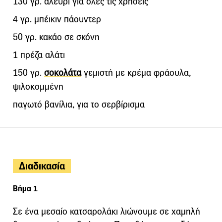
130 γρ. αλεύρι για όλες τις χρήσεις
4 γρ. μπέικιν πάουντερ
50 γρ. κακάο σε σκόνη
1 πρέζα αλάτι
150 γρ.
σοκολάτα
γεμιστή με κρέμα φράουλα,
ψιλοκομμένη
παγωτό βανίλια, για το σερβίρισμα
Διαδικασία
Βήμα 1
Σε ένα μεσαίο κατσαρολάκι λιώνουμε σε χαμηλή