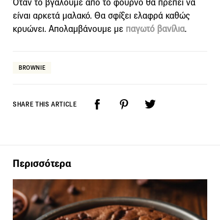
Όταν το βγάλουμε από το φούρνο θα πρέπει να
είναι αρκετά μαλακό. Θα σφίξει ελαφρά καθώς
κρυώνει. Απολαμβάνουμε με
παγωτό βανίλια
.
BROWNIE
SHARE THIS ARTICLE
Περισσότερα