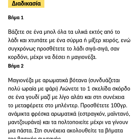
Διαδικασία
Βήμα 1
Βάζετε σε ένα μπολ όλα τα υλικά εκτός από το
λάδι και χτυπάτε με ένα σύρμα ή μίξερ χειρός, ενώ
συγχρόνως προσθέτετε το λάδι σιγά-σιγά, σαν
κορδόνι, μέχρι να δέσει η μαγιονέζα.
Βήμα 2
Μαγιονέζα με αρωματικά βότανα (συνδυάζεται
πολύ ωραία με ψάρι) Λιώνετε το 1 σκελίδα σκόρδο
σε ένα γουδί μαζί με λίγο αλάτι και στη συνέχεια
το μεταφέρετε στο μπλέντερ. Προσθέτετε 100γρ.
ανάμικτα φρέσκα αρωματικά (εστραγκόν, μαϊντανό,
μαντζουράνα) και τα πολτοποιείτε μέχρι να γίνουν
μια πάστα. Στη συνέχεια ακολουθείτε τα βήματα
της βασικής συνταγής.