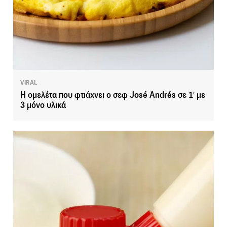
VIRAL
Η ομελέτα που φτιάχνει ο σεφ José Andrés σε 1′ με
3 μόνο υλικά