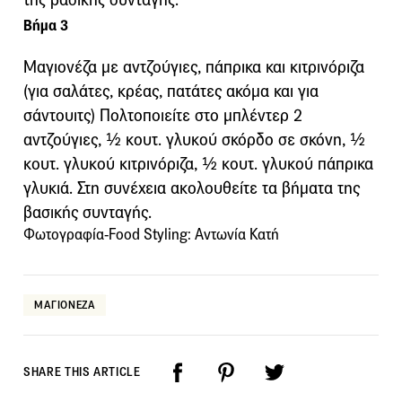
Βήμα 3
Μαγιονέζα με αντζούγιες, πάπρικα και κιτρινόριζα
(για σαλάτες, κρέας, πατάτες ακόμα και για
σάντουιτς) Πολτοποιείτε στο μπλέντερ 2
αντζούγιες, ½ κουτ. γλυκού σκόρδο σε σκόνη, ½
κουτ. γλυκού κιτρινόριζα, ½ κουτ. γλυκού πάπρικα
γλυκιά. Στη συνέχεια ακολουθείτε τα βήματα της
βασικής συνταγής.
Φωτογραφία-Food Styling: Αντωνία Κατή
ΜΑΓΙΟΝΕΖΑ
SHARE THIS ARTICLE