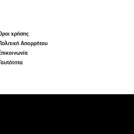
Όροι χρήσης
Πολιτική Απορρήτου
Επικοινωνία
Ταυτότητα