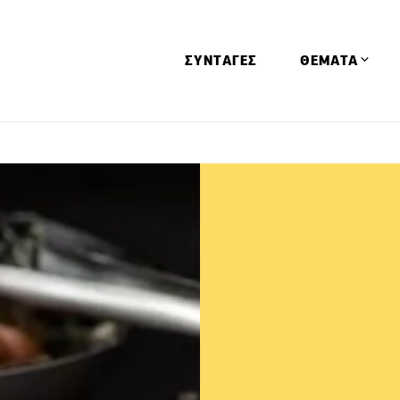
ΣΥΝΤΑΓΕΣ
ΘΕΜΑΤΑ
Απόψεις
Αφιερώματα
Ειδήσεις
Έρευνες
Οινοπνευματώ
Παιδί
Υγεία & Διατρ