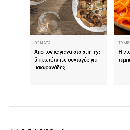
ΘΕΜΑΤΑ
ΣΥΜΒ
Από τον καγιανά στο stir fry:
Η ντ
5 πρωτότυπες συνταγές για
τεμπ
μακαρονάδες