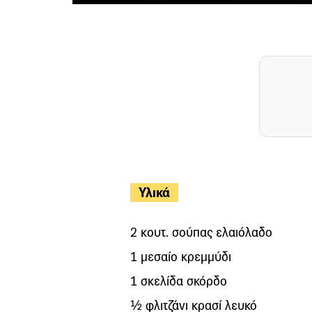
Υλικά
2 κουτ. σούπας ελαιόλαδο
1 μεσαίο κρεμμύδι
1 σκελίδα σκόρδο
½ φλιτζάνι κρασί λευκό