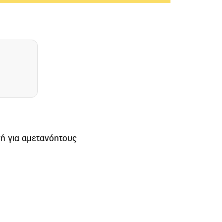
γή για αμετανόητους