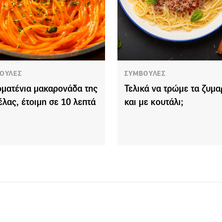
ΟΥΛΕΣ
ΣΥΜΒΟΥΛΕΣ
οματένια μακαρονάδα της
Τελικά να τρώμε τα ζυμα
έλας, έτοιμη σε 10 λεπτά
και με κουτάλι;