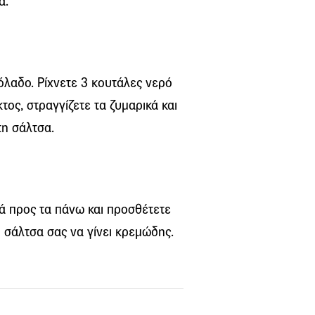
α.
ιόλαδο. Ρίχνετε 3 κουτάλες νερό
ος, στραγγίζετε τα ζυμαρικά και
τη σάλτσα.
ά προς τα πάνω και προσθέτετε
 σάλτσα σας να γίνει κρεμώδης.