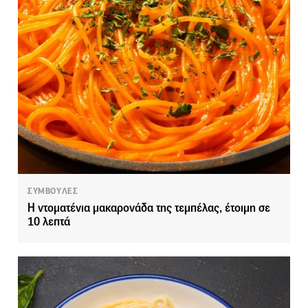
ΣΥΜΒΟΥΛΕΣ
Η ντοματένια μακαρονάδα της τεμπέλας, έτοιμη σε
10 λεπτά