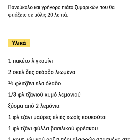
Πανεύκολο και γρήγορο πιάτο ζυμαρικών που θα
φτιάξετε σε μόλις 20 λεπτά.
Υλικά
1 πακέτο λιγκουίνι
2 σκελίδες σκόρδο λιωμένο
½ φλιτζάνι ελαιόλαδο
1/3 φλιτζανιού χυμό λεμονιού
ξύσμα από 2 λεμόνια
1 φλιτζάνι μαύρες ελιές χωρίς κουκούτσι
1 φλιτζάνι φύλλα βασιλικού φρέσκου
1 κουτ. γλυκού ροζ πιπέρι ελαφρώς σπασμένο στο