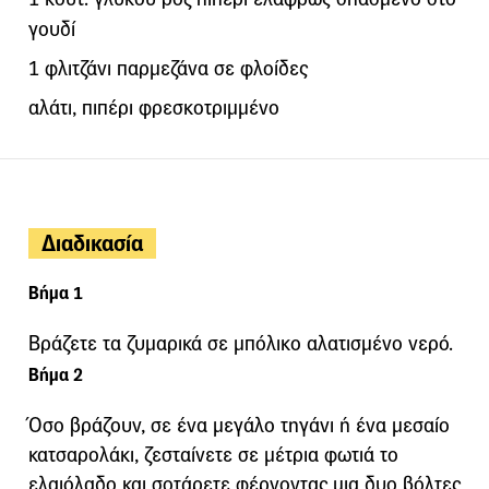
γουδί
1 φλιτζάνι παρμεζάνα σε φλοίδες
αλάτι, πιπέρι φρεσκοτριμμένο
Διαδικασία
Βήμα 1
Βράζετε τα ζυμαρικά σε μπόλικο αλατισμένο νερό.
Βήμα 2
Όσο βράζουν, σε ένα μεγάλο τηγάνι ή ένα μεσαίο
κατσαρολάκι, ζεσταίνετε σε μέτρια φωτιά το
ελαιόλαδο και σοτάρετε φέρνοντας μια δυο βόλτες